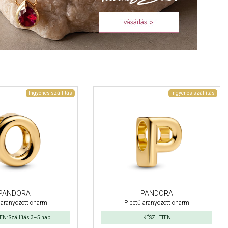
Ingyenes szállítás
Ingyenes szállítás
PANDORA
PANDORA
 aranyozott charm
P betű aranyozott charm
N: Szállítás 3–5 nap
KÉSZLETEN