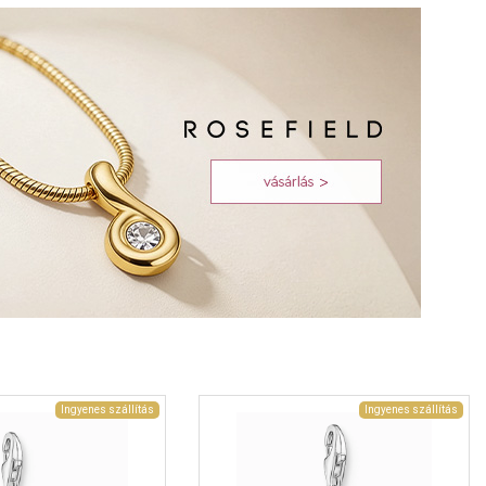
Ingyenes szállítás
Ingyenes szállítás