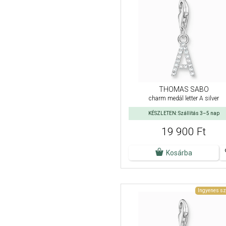
THOMAS SABO
charm medál letter A silver
KÉSZLETEN: Szállítás 3–5 nap
19 900 Ft
Kosárba
Ingyenes sz