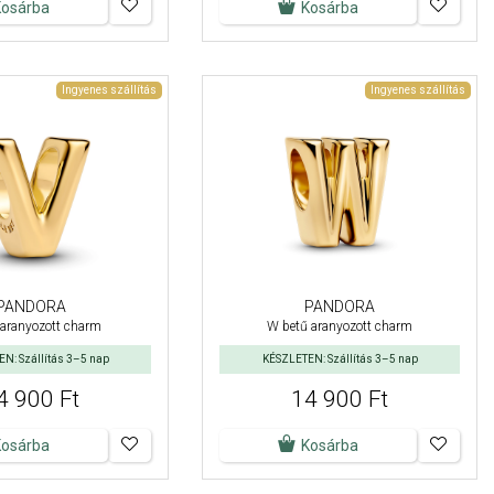
Kosárba
Kosárba
Ingyenes szállítás
Ingyenes szállítás
PANDORA
PANDORA
 aranyozott charm
W betű aranyozott charm
N: Szállítás 3–5 nap
KÉSZLETEN: Szállítás 3–5 nap
4 900 Ft
14 900 Ft
Kosárba
Kosárba