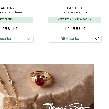
PANDORA
PANDORA
 aranyozott charm
J betű aranyozott charm
KÉSZLETEN
KÉSZLETEN: Szállítás 3–5 nap
4 900 Ft
14 900 Ft
Kosárba
Kosárba