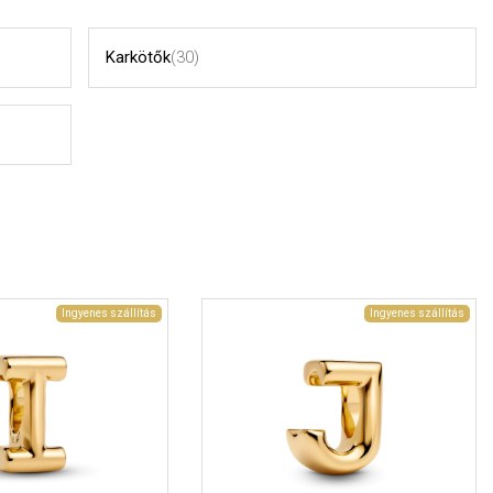
Karkötők
(30)
Ingyenes szállítás
Ingyenes szállítás