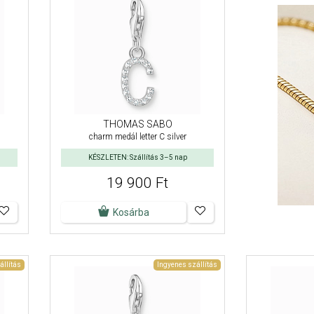
THOMAS SABO
charm medál letter C silver
KÉSZLETEN: Szállítás 3–5 nap
19 900 Ft
Kosárba
állítás
Ingyenes szállítás