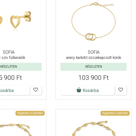
SOFIA
SOFIA
 szív fülbevalók
arany karkötő összekapcsolt körök
KÉSZLETEN
KÉSZLETEN
5 900 Ft
103 900 Ft
Kosárba
Kosárba
Ingyenes szállítás
Ingyenes szállítás