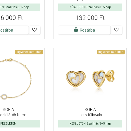
N: Szállítás 3–5 nap
KÉSZLETEN: Szállítás 3–5 nap
6 000 Ft
132 000 Ft
Kosárba
Kosárba
Ingyenes szállítás
Ingyenes szállítás
SOFIA
SOFIA
karkötő kör karma
arany fülbevaló
KÉSZLETEN
KÉSZLETEN: Szállítás 3–5 nap