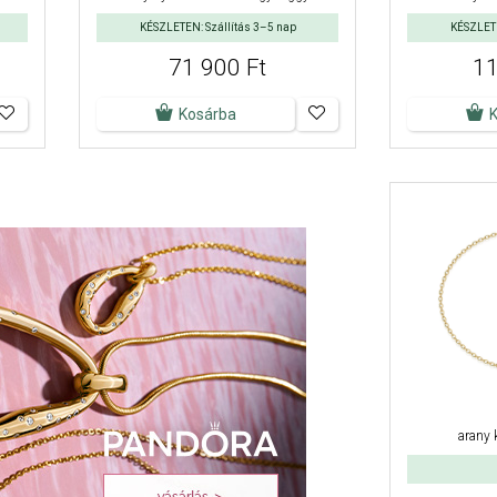
KÉSZLETEN: Szállítás 3–5 nap
KÉSZLETE
71 900 Ft
11
Kosárba
arany 