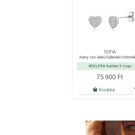
SOFIA
Arany szív alakú fülbevaló cirkóniá
KÉSZLETEN: Szállítás 3–5 nap
75 900 Ft
Kosárba