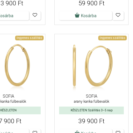
3 900 Ft
59 900 Ft
Kosárba
Kosárba
Ingyenes szállítás
Ingyenes szállítás
SOFIA
SOFIA
karika fülbevalók
arany karika fülbevalók
KÉSZLETEN
KÉSZLETEN: Szállítás 3–5 nap
7 900 Ft
39 900 Ft