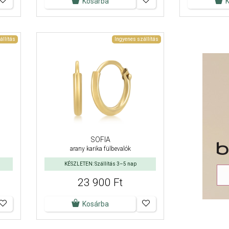
Kosárba
állítás
Ingyenes szállítás
SOFIA
arany karika fülbevalók
KÉSZLETEN: Szállítás 3–5 nap
23 900 Ft
Kosárba