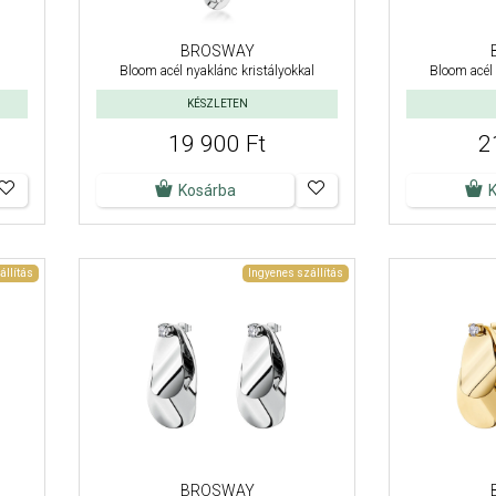
BROSWAY
Bloom acél nyaklánc kristályokkal
Bloom acél 
KÉSZLETEN
19 900 Ft
2
Kosárba
állítás
Ingyenes szállítás
BROSWAY