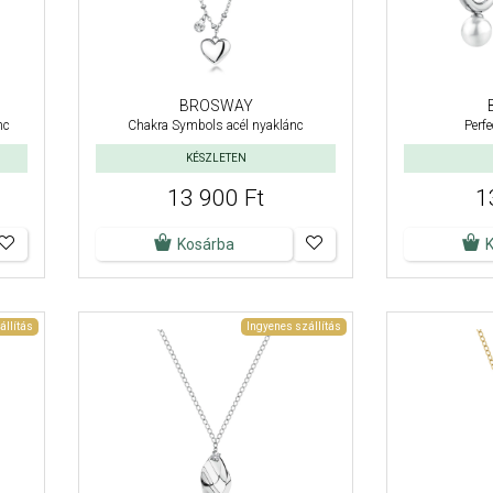
BROSWAY
nc
Chakra Symbols acél nyaklánc
Perfe
KÉSZLETEN
13 900 Ft
1
Kosárba
állítás
Ingyenes szállítás