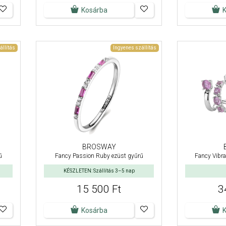
Kosárba
állítás
Ingyenes szállítás
BROSWAY
ű
Fancy Passion Ruby ezüst gyűrű
Fancy Vibra
KÉSZLETEN: Szállítás 3–5 nap
15 500 Ft
3
Kosárba