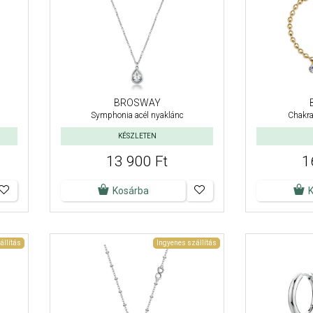
BROSWAY
Symphonia acél nyaklánc
Chakra
KÉSZLETEN
13 900 Ft
1
Kosárba
állítás
Ingyenes szállítás