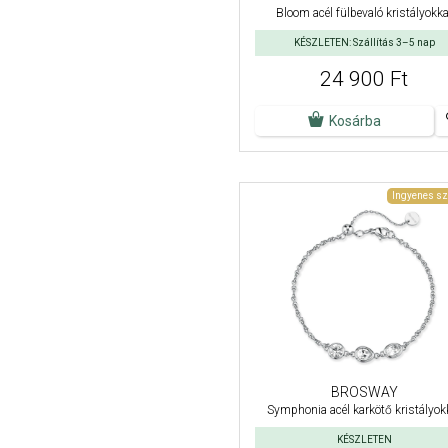
Bloom acél fülbevaló kristályokka
KÉSZLETEN: Szállítás 3–5 nap
24 900 Ft
Kosárba
Ingyenes sz
BROSWAY
Symphonia acél karkötő kristályok
KÉSZLETEN