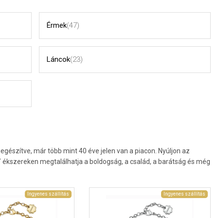
Érmek
(47)
Láncok
(23)
iegészítve, már több mint 40 éve jelen van a piacon. Nyúljon az
 ékszereken megtalálhatja a boldogság, a család, a barátság és még
Ingyenes szállítás
Ingyenes szállítás