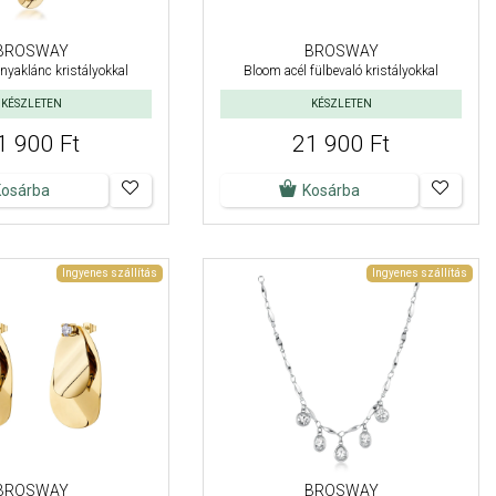
BROSWAY
BROSWAY
nyaklánc kristályokkal
Bloom acél fülbevaló kristályokkal
KÉSZLETEN
KÉSZLETEN
1 900 Ft
21 900 Ft
Kosárba
Kosárba
Ingyenes szállítás
Ingyenes szállítás
BROSWAY
BROSWAY