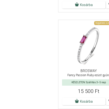
Kosárba
Ingyenes sz
BROSWAY
Fancy Passion Ruby ezüst gyűr
KÉSZLETEN: Szállítás 3–5 nap
15 500 Ft
Kosárba