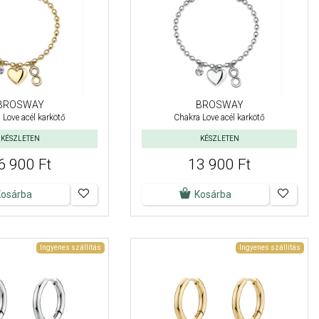
BROSWAY
BROSWAY
 Love acél karkötő
Chakra Love acél karkötő
KÉSZLETEN
KÉSZLETEN
6 900 Ft
13 900 Ft
Kosárba
Kosárba
Ingyenes szállítás
Ingyenes szállítás