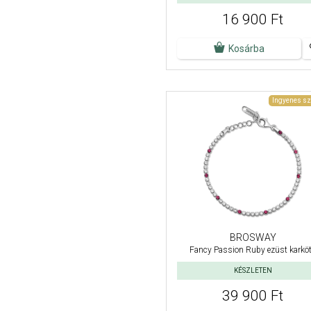
16 900 Ft
Kosárba
Ingyenes sz
BROSWAY
Fancy Passion Ruby ezüst karkö
KÉSZLETEN
39 900 Ft