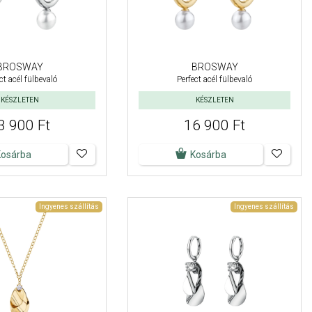
BROSWAY
BROSWAY
ct acél fülbevaló
Perfect acél fülbevaló
KÉSZLETEN
KÉSZLETEN
3 900 Ft
16 900 Ft
Kosárba
Kosárba
Ingyenes szállítás
Ingyenes szállítás