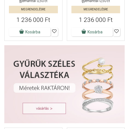
gyémánttal 0,50 ct
gyémánttal 0,50 ct
MEGRENDELÉSRE
MEGRENDELÉSRE
1 236 000 Ft
1 236 000 Ft
Kosárba
Kosárba