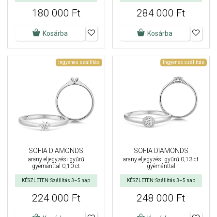
180 000 Ft
284 000 Ft
Kosárba
Kosárba
Ingyenes szállítás
Ingyenes szállítás
SOFIA DIAMONDS
SOFIA DIAMONDS
arany eljegyzési gyűrű
arany eljegyzési gyűrű 0,13 ct
gyémánttal 0,10 ct
gyémánttal
KÉSZLETEN: Szállítás 3–5 nap
KÉSZLETEN: Szállítás 3–5 nap
224 000 Ft
248 000 Ft