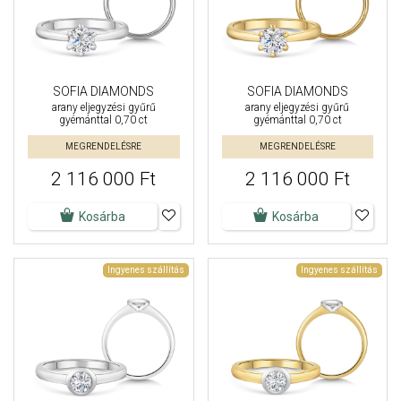
SOFIA DIAMONDS
SOFIA DIAMONDS
arany eljegyzési gyűrű
arany eljegyzési gyűrű
gyémánttal 0,70 ct
gyémánttal 0,70 ct
MEGRENDELÉSRE
MEGRENDELÉSRE
2 116 000 Ft
2 116 000 Ft
Kosárba
Kosárba
Ingyenes szállítás
Ingyenes szállítás