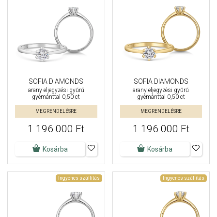
SOFIA DIAMONDS
SOFIA DIAMONDS
arany eljegyzési gyűrű
arany eljegyzési gyűrű
gyémánttal 0,50 ct
gyémánttal 0,50 ct
MEGRENDELÉSRE
MEGRENDELÉSRE
1 196 000 Ft
1 196 000 Ft
Kosárba
Kosárba
Ingyenes szállítás
Ingyenes szállítás