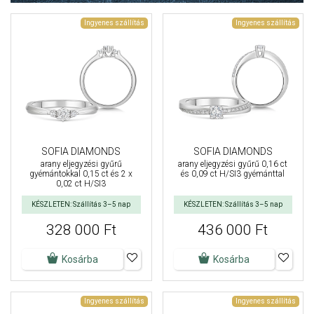
Ingyenes szállítás
Ingyenes szállítás
SOFIA DIAMONDS
SOFIA DIAMONDS
arany eljegyzési gyűrű
arany eljegyzési gyűrű 0,16 ct
gyémántokkal 0,15 ct és 2 x
és 0,09 ct H/SI3 gyémánttal
0,02 ct H/SI3
KÉSZLETEN: Szállítás 3–5 nap
KÉSZLETEN: Szállítás 3–5 nap
328 000 Ft
436 000 Ft
Kosárba
Kosárba
Ingyenes szállítás
Ingyenes szállítás