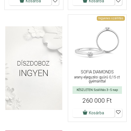
Kosárba
Kosárba
Ingyenes szállítás
SOFIA DIAMONDS
arany eljegyzési gyűrű 0,15 ct
gyémánttal
KÉSZLETEN: Szállítás 3–5 nap
260 000 Ft
Kosárba