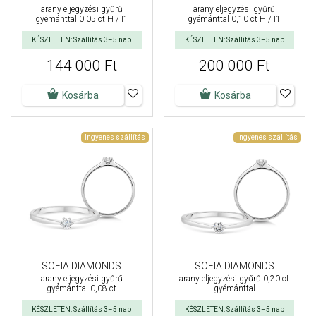
arany eljegyzési gyűrű
arany eljegyzési gyűrű
gyémánttal 0,05 ct H / I1
gyémánttal 0,10 ct H / I1
KÉSZLETEN: Szállítás 3–5 nap
KÉSZLETEN: Szállítás 3–5 nap
144 000 Ft
200 000 Ft
Kosárba
Kosárba
Ingyenes szállítás
Ingyenes szállítás
SOFIA DIAMONDS
SOFIA DIAMONDS
arany eljegyzési gyűrű
arany eljegyzési gyűrű 0,20 ct
gyémánttal 0,08 ct
gyémánttal
KÉSZLETEN: Szállítás 3–5 nap
KÉSZLETEN: Szállítás 3–5 nap