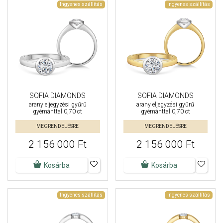
Ingyenes szállítás
Ingyenes szállítás
SOFIA DIAMONDS
SOFIA DIAMONDS
arany eljegyzési gyűrű
arany eljegyzési gyűrű
gyémánttal 0,70 ct
gyémánttal 0,70 ct
MEGRENDELÉSRE
MEGRENDELÉSRE
2 156 000 Ft
2 156 000 Ft
Kosárba
Kosárba
Ingyenes szállítás
Ingyenes szállítás