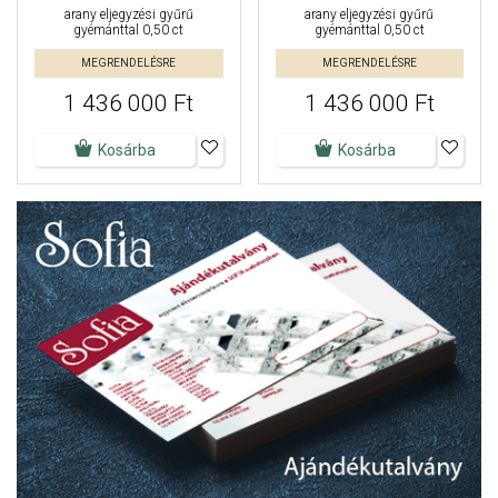
arany eljegyzési gyűrű
arany eljegyzési gyűrű
gyémánttal 0,50 ct
gyémánttal 0,50 ct
MEGRENDELÉSRE
MEGRENDELÉSRE
1 436 000 Ft
1 436 000 Ft
Kosárba
Kosárba