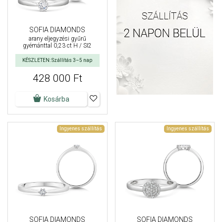
SOFIA DIAMONDS
arany eljegyzési gyűrű
gyémánttal 0,23 ct H / SI2
KÉSZLETEN: Szállítás 3–5 nap
428 000 Ft
Kosárba
Ingyenes szállítás
Ingyenes szállítás
SOFIA DIAMONDS
SOFIA DIAMONDS