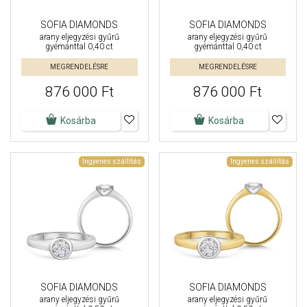
SOFIA DIAMONDS
SOFIA DIAMONDS
arany eljegyzési gyűrű
arany eljegyzési gyűrű
gyémánttal 0,40 ct
gyémánttal 0,40 ct
MEGRENDELÉSRE
MEGRENDELÉSRE
876 000 Ft
876 000 Ft
Kosárba
Kosárba
Ingyenes szállítás
Ingyenes szállítás
SOFIA DIAMONDS
SOFIA DIAMONDS
arany eljegyzési gyűrű
arany eljegyzési gyűrű