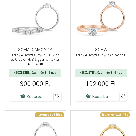
SOFIA DIAMONDS
SOFIA
arany eljegyzési gyűrű 0,12 ct
arany eljegyzési gyűrű cirkonnal
és 0,05 ct H/SI3 gyémántokkal
az oldalán
KÉSZLETEN: Szállítás 3–5 nap
KÉSZLETEN: Szállítás 3–5 nap
300 000 Ft
192 000 Ft
Kosárba
Kosárba
Ingyenes szállítás
Ingyenes szállítás