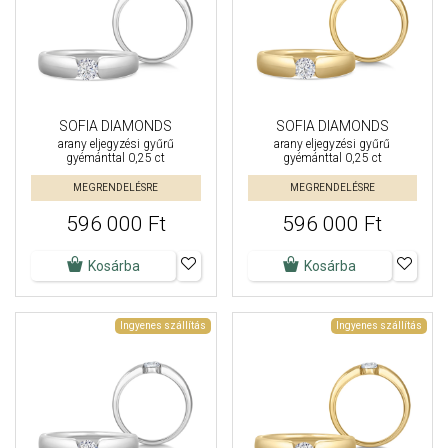
SOFIA DIAMONDS
SOFIA DIAMONDS
arany eljegyzési gyűrű
arany eljegyzési gyűrű
gyémánttal 0,25 ct
gyémánttal 0,25 ct
MEGRENDELÉSRE
MEGRENDELÉSRE
596 000 Ft
596 000 Ft
Kosárba
Kosárba
Ingyenes szállítás
Ingyenes szállítás