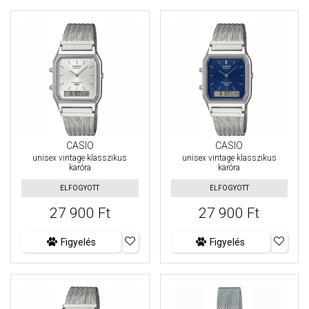
CASIO
CASIO
unisex vintage klasszikus
unisex vintage klasszikus
karóra
karóra
ELFOGYOTT
ELFOGYOTT
27 900 Ft
27 900 Ft
Figyelés
Figyelés