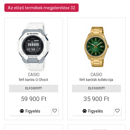
Az előző termékek megjelenítése 32
CASIO
CASIO
férfi karóra G-Shock
férfi karórák kollekciója
ELFOGYOTT
ELFOGYOTT
59 900 Ft
35 900 Ft
Figyelés
Figyelés