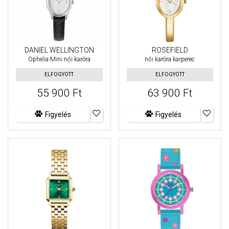
DANIEL WELLINGTON
ROSEFIELD
Ophelia Mini női karóra
női karóra karperec
ELFOGYOTT
ELFOGYOTT
55 900 Ft
63 900 Ft
Figyelés
Figyelés