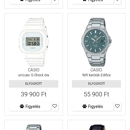
CASIO
CASIO
uniszex G-Shock óra
férfi karórák Edifice
ELFOGYOTT
ELFOGYOTT
39 900 Ft
55 900 Ft
Figyelés
Figyelés