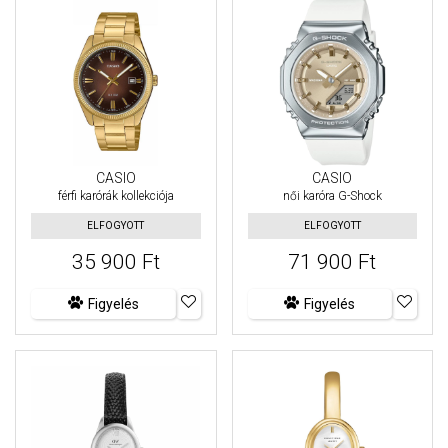
CASIO
CASIO
férfi karórák kollekciója
női karóra G-Shock
ELFOGYOTT
ELFOGYOTT
35 900 Ft
71 900 Ft
Figyelés
Figyelés