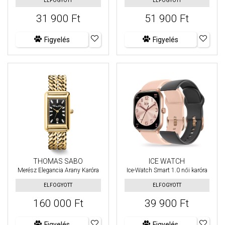
ELFOGYOTT
ELFOGYOTT
31 900 Ft
51 900 Ft
Figyelés
Figyelés
ICE WATCH
THOMAS SABO
Ice-Watch Smart 1.0 női karóra
Merész Elegancia Arany Karóra
ELFOGYOTT
ELFOGYOTT
160 000 Ft
39 900 Ft
Figyelés
Figyelés