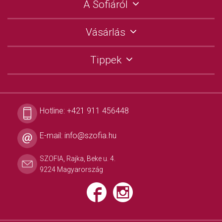
A Sofiáról
Vásárlás
Tippek
Hotline:
+421 911 456448
E-mail:
info@szofia.hu
SZOFIA, Rajka, Beke u. 4.
9224 Magyarország