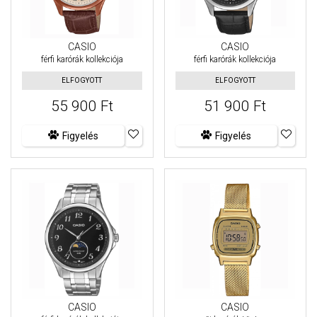
CASIO
CASIO
férfi karórák kollekciója
férfi karórák kollekciója
ELFOGYOTT
ELFOGYOTT
55 900 Ft
51 900 Ft
Figyelés
Figyelés
CASIO
CASIO