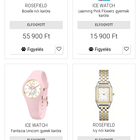
ROSEFIELD
ICE WATCH
Boxelle női karóra
Learning Pink Flowers gyermek
karóra
ELFOGYOTT
ELFOGYOTT
55 900 Ft
15 900 Ft
Figyelés
Figyelés
ROSEFIELD
ICE WATCH
Ivy női karóra
Fantasia Unicorn gyerek karóra