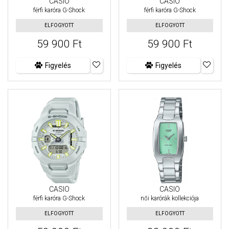
CASIO
CASIO
férfi karóra G-Shock
férfi karóra G-Shock
ELFOGYOTT
ELFOGYOTT
59 900 Ft
59 900 Ft
Figyelés
Figyelés
CASIO
CASIO
férfi karóra G-Shock
női karórák kollekciója
ELFOGYOTT
ELFOGYOTT