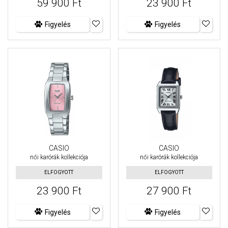
59 900 Ft
23 900 Ft
Figyelés
Figyelés
CASIO
CASIO
női karórák kollekciója
női karórák kollekciója
ELFOGYOTT
ELFOGYOTT
23 900 Ft
27 900 Ft
Figyelés
Figyelés