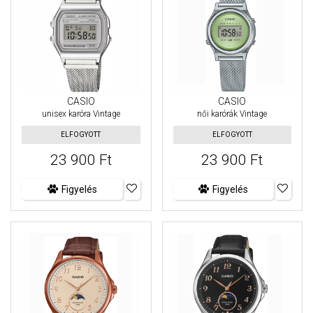
CASIO
CASIO
unisex karóra Vintage
női karórák Vintage
ELFOGYOTT
ELFOGYOTT
23 900 Ft
23 900 Ft
Figyelés
Figyelés