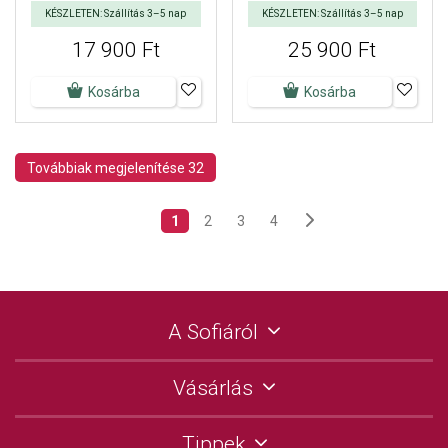
KÉSZLETEN: Szállítás 3–5 nap
KÉSZLETEN: Szállítás 3–5 nap
17 900 Ft
25 900 Ft
Kosárba
Kosárba
Továbbiak megjelenítése 32
1
2
3
4
A Sofiáról
Vásárlás
Tippek