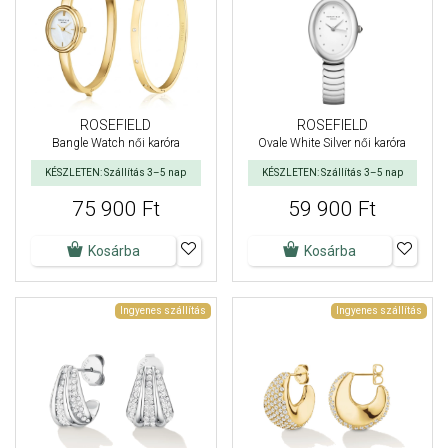
ROSEFIELD
ROSEFIELD
Bangle Watch női karóra
Ovale White Silver női karóra
KÉSZLETEN: Szállítás 3–5 nap
KÉSZLETEN: Szállítás 3–5 nap
75 900 Ft
59 900 Ft
Kosárba
Kosárba
Ingyenes szállítás
Ingyenes szállítás