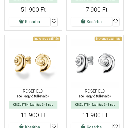
51 900 Ft
17 900 Ft
Kosárba
Kosárba
Ingyenes szállítás
Ingyenes szállítás
ROSEFIELD
ROSEFIELD
acél kagyló fülbevalók
acél kagyló fülbevalók
KÉSZLETEN: Szállítás 3–5 nap
KÉSZLETEN: Szállítás 3–5 nap
11 900 Ft
11 900 Ft
Kosárba
Kosárba