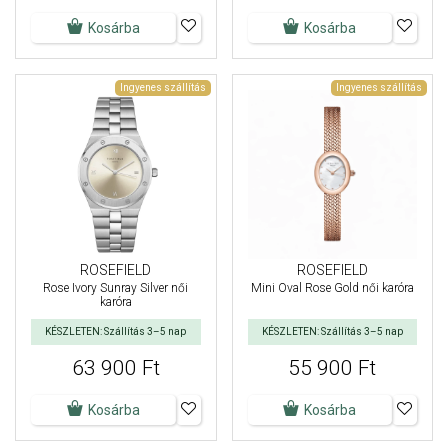
Kosárba
Kosárba
Ingyenes szállítás
Ingyenes szállítás
ROSEFIELD
ROSEFIELD
Rose Ivory Sunray Silver női
Mini Oval Rose Gold női karóra
karóra
KÉSZLETEN: Szállítás 3–5 nap
KÉSZLETEN: Szállítás 3–5 nap
63 900 Ft
55 900 Ft
Kosárba
Kosárba