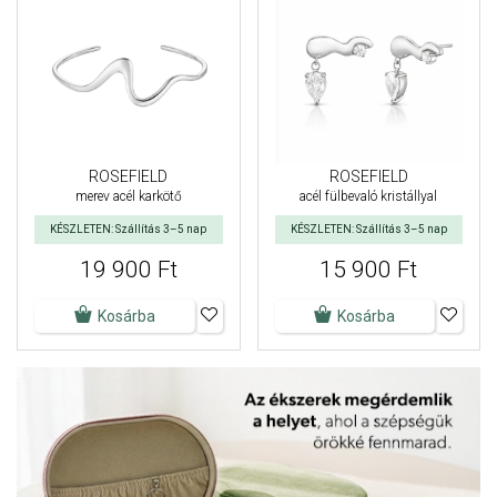
ROSEFIELD
ROSEFIELD
merev acél karkötő
acél fülbevaló kristállyal
KÉSZLETEN: Szállítás 3–5 nap
KÉSZLETEN: Szállítás 3–5 nap
19 900 Ft
15 900 Ft
Kosárba
Kosárba