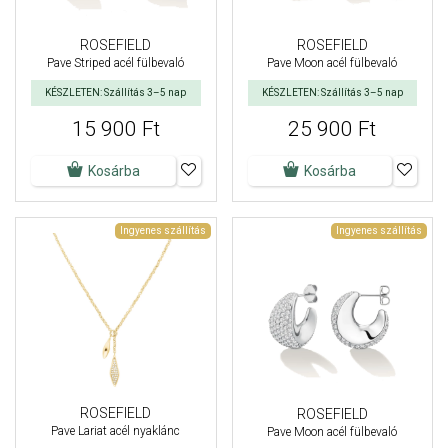
ROSEFIELD
ROSEFIELD
Pave Striped acél fülbevaló
Pave Moon acél fülbevaló
KÉSZLETEN: Szállítás 3–5 nap
KÉSZLETEN: Szállítás 3–5 nap
15 900 Ft
25 900 Ft
Kosárba
Kosárba
Ingyenes szállítás
Ingyenes szállítás
ROSEFIELD
ROSEFIELD
Pave Lariat acél nyaklánc
Pave Moon acél fülbevaló