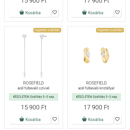
15 900 Ft
17 900 Ft
Kosárba
Kosárba
Ingyenes szállítás
Ingyenes szállítás
ROSEFIELD
ROSEFIELD
acél fülbevaló szívvel
acél fülbevaló kristállyal
KÉSZLETEN: Szállítás 3–5 nap
KÉSZLETEN: Szállítás 3–5 nap
15 900 Ft
17 900 Ft
Kosárba
Kosárba