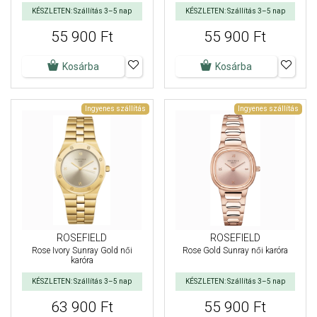
KÉSZLETEN: Szállítás 3–5 nap
KÉSZLETEN: Szállítás 3–5 nap
55 900 Ft
55 900 Ft
Kosárba
Kosárba
Ingyenes szállítás
Ingyenes szállítás
ROSEFIELD
ROSEFIELD
Rose Ivory Sunray Gold női
Rose Gold Sunray női karóra
karóra
KÉSZLETEN: Szállítás 3–5 nap
KÉSZLETEN: Szállítás 3–5 nap
63 900 Ft
55 900 Ft