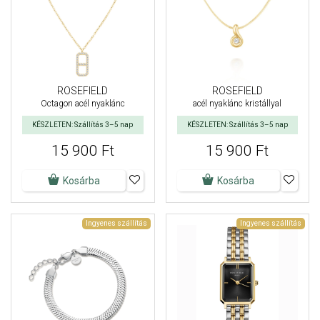
ROSEFIELD
ROSEFIELD
Octagon acél nyaklánc
acél nyaklánc kristállyal
KÉSZLETEN: Szállítás 3–5 nap
KÉSZLETEN: Szállítás 3–5 nap
15 900 Ft
15 900 Ft
Kosárba
Kosárba
Ingyenes szállítás
Ingyenes szállítás