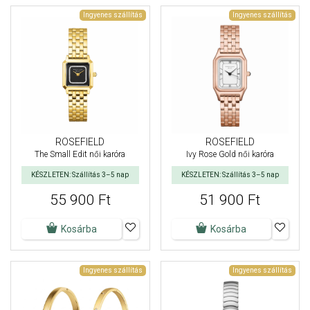
Ingyenes szállítás
Ingyenes szállítás
ROSEFIELD
ROSEFIELD
The Small Edit női karóra
Ivy Rose Gold női karóra
KÉSZLETEN: Szállítás 3–5 nap
KÉSZLETEN: Szállítás 3–5 nap
55 900 Ft
51 900 Ft
Kosárba
Kosárba
Ingyenes szállítás
Ingyenes szállítás