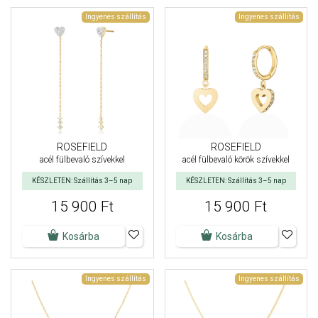
Ingyenes szállítás
Ingyenes szállítás
ROSEFIELD
ROSEFIELD
acél fülbevaló szívekkel
acél fülbevaló körök szívekkel
KÉSZLETEN: Szállítás 3–5 nap
KÉSZLETEN: Szállítás 3–5 nap
15 900 Ft
15 900 Ft
Kosárba
Kosárba
Ingyenes szállítás
Ingyenes szállítás