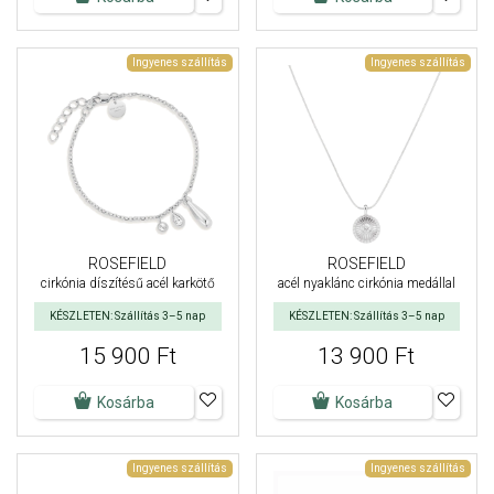
Ingyenes szállítás
Ingyenes szállítás
ROSEFIELD
ROSEFIELD
cirkónia díszítésű acél karkötő
acél nyaklánc cirkónia medállal
KÉSZLETEN: Szállítás 3–5 nap
KÉSZLETEN: Szállítás 3–5 nap
15 900 Ft
13 900 Ft
Kosárba
Kosárba
Ingyenes szállítás
Ingyenes szállítás