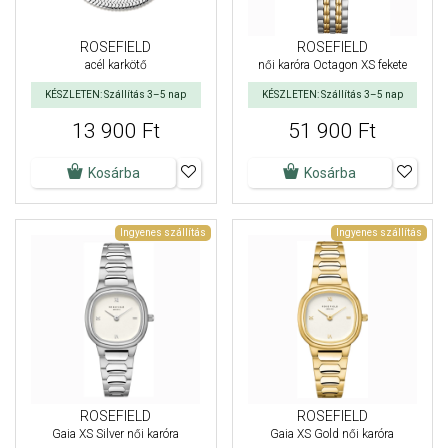
ROSEFIELD
ROSEFIELD
acél karkötő
női karóra Octagon XS fekete
KÉSZLETEN: Szállítás 3–5 nap
KÉSZLETEN: Szállítás 3–5 nap
13 900 Ft
51 900 Ft
Kosárba
Kosárba
Ingyenes szállítás
Ingyenes szállítás
ROSEFIELD
ROSEFIELD
Gaia XS Silver női karóra
Gaia XS Gold női karóra