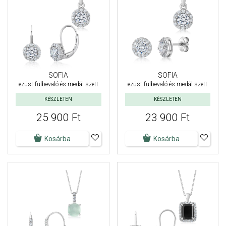
SOFIA
SOFIA
ezüst fülbevaló és medál szett
ezüst fülbevaló és medál szett
KÉSZLETEN
KÉSZLETEN
25 900 Ft
23 900 Ft
Kosárba
Kosárba