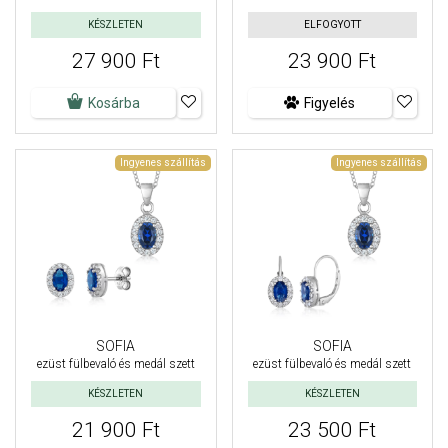
KÉSZLETEN
ELFOGYOTT
27 900 Ft
23 900 Ft
Kosárba
Figyelés
Ingyenes szállítás
Ingyenes szállítás
SOFIA
SOFIA
ezüst fülbevaló és medál szett
ezüst fülbevaló és medál szett
KÉSZLETEN
KÉSZLETEN
21 900 Ft
23 500 Ft