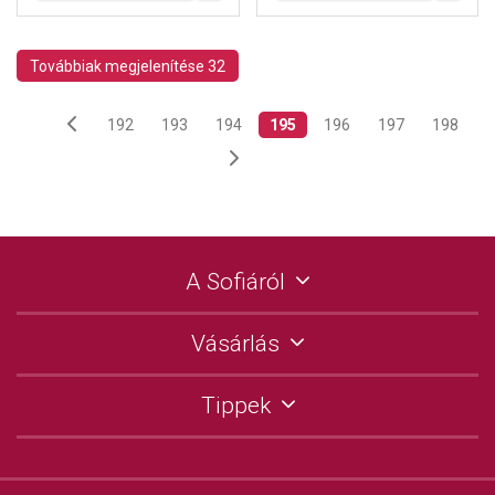
Továbbiak megjelenítése 32
192
193
194
195
196
197
198
A Sofiáról
Vásárlás
Tippek