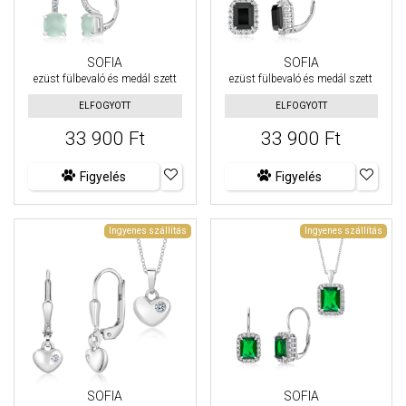
SOFIA
SOFIA
ezüst fülbevaló és medál szett
ezüst fülbevaló és medál szett
ELFOGYOTT
ELFOGYOTT
33 900 Ft
33 900 Ft
Figyelés
Figyelés
Ingyenes szállítás
Ingyenes szállítás
SOFIA
SOFIA