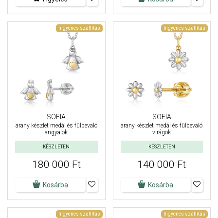
Ingyenes szállítás
Ingyenes szállítás
SOFIA
SOFIA
arany készlet medál és fülbevaló
arany készlet medál és fülbevaló
angyalok
virágok
KÉSZLETEN
KÉSZLETEN
180 000 Ft
140 000 Ft
Kosárba
Kosárba
Ingyenes szállítás
Ingyenes szállítás