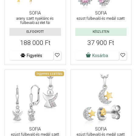
SOFIA
SOFIA
arany szett nyaklánc és
ezüst fülbevaló és medál szett
fülbevaló az élet fái
ELFOGYOTT
KÉSZLETEN
188 000 Ft
37 900 Ft
Figyelés
Kosárba
Ingyenes szállítás
SOFIA
SOFIA
ezüst fülbevaló és medál szett
ezüst fülbevaló és medál szett