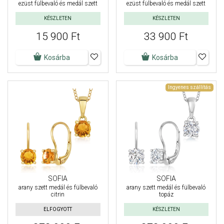
ezüst fülbevaló és medál szett
ezüst fülbevaló és medál szett
KÉSZLETEN
KÉSZLETEN
15 900 Ft
33 900 Ft
Kosárba
Kosárba
Ingyenes szállítás
SOFIA
SOFIA
arany szett medál és fülbevaló
arany szett medál és fülbevaló
citrin
topáz
ELFOGYOTT
KÉSZLETEN