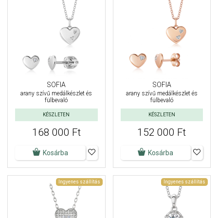
SOFIA
SOFIA
arany szívű medálkészlet és
arany szívű medálkészlet és
fülbevaló
fülbevaló
KÉSZLETEN
KÉSZLETEN
168 000 Ft
152 000 Ft
Kosárba
Kosárba
Ingyenes szállítás
Ingyenes szállítás