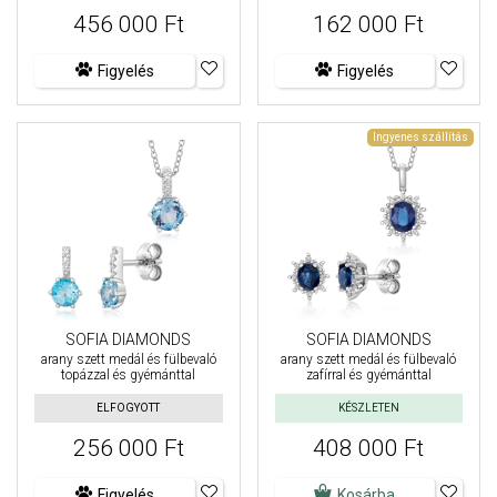
456 000 Ft
162 000 Ft
Figyelés
Figyelés
Ingyenes szállítás
SOFIA DIAMONDS
SOFIA DIAMONDS
arany szett medál és fülbevaló
arany szett medál és fülbevaló
topázzal és gyémánttal
zafírral és gyémánttal
ELFOGYOTT
KÉSZLETEN
256 000 Ft
408 000 Ft
Figyelés
Kosárba