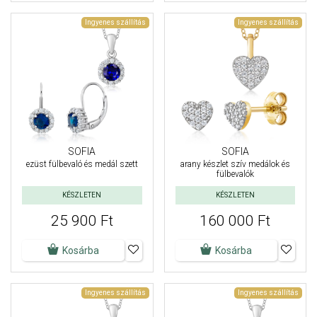
Ingyenes szállítás
Ingyenes szállítás
SOFIA
SOFIA
ezüst fülbevaló és medál szett
arany készlet szív medálok és
fülbevalók
KÉSZLETEN
KÉSZLETEN
25 900 Ft
160 000 Ft
Kosárba
Kosárba
Ingyenes szállítás
Ingyenes szállítás