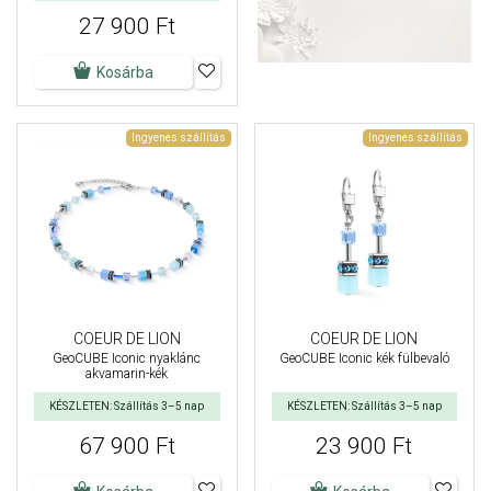
27 900 Ft
Kosárba
Ingyenes szállítás
Ingyenes szállítás
COEUR DE LION
COEUR DE LION
GeoCUBE Iconic nyaklánc
GeoCUBE Iconic kék fülbevaló
akvamarin-kék
KÉSZLETEN: Szállítás 3–5 nap
KÉSZLETEN: Szállítás 3–5 nap
67 900 Ft
23 900 Ft