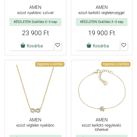
AMEN
AMEN
ezüst nyaklánc szívvel
ezüst karkötő végtelenséggel
KÉSZLETEN: Szállítás 3–5 nap
KÉSZLETEN: Szállítás 3–5 nap
23 900 Ft
19 900 Ft
Kosárba
Kosárba
Ingyenes szállítás
Ingyenes szállítás
AMEN
AMEN
ezüst végtelen nyaklánc
ezüst karkötő négylevelű
lóherével