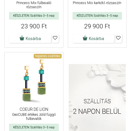
Princess Mix fülbevaló
Princess Mix karkötő rózsaszín
rózsaszín
KÉSZLETEN: Szállítás 3–5 nap
KÉSZLETEN: Szállítás 3–5 nap
23 900 Ft
29 900 Ft
Kosárba
Kosárba
Ingyenes szállítás
COEUR DE LION
GeoCUBE értékes zöld függő
fülbevalók
KÉSZLETEN: Szállítás 3–5 nap