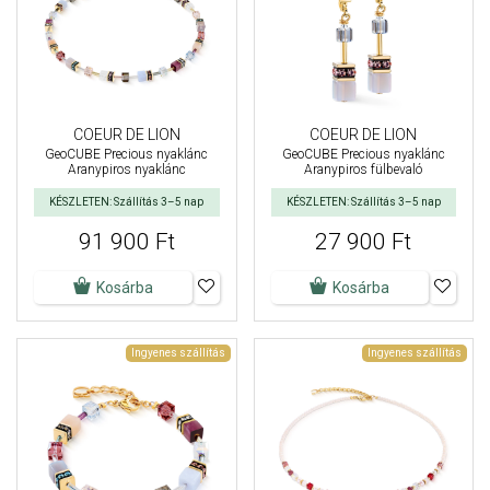
COEUR DE LION
COEUR DE LION
GeoCUBE Precious nyaklánc
GeoCUBE Precious nyaklánc
Aranypiros nyaklánc
Aranypiros fülbevaló
KÉSZLETEN: Szállítás 3–5 nap
KÉSZLETEN: Szállítás 3–5 nap
91 900 Ft
27 900 Ft
Kosárba
Kosárba
Ingyenes szállítás
Ingyenes szállítás