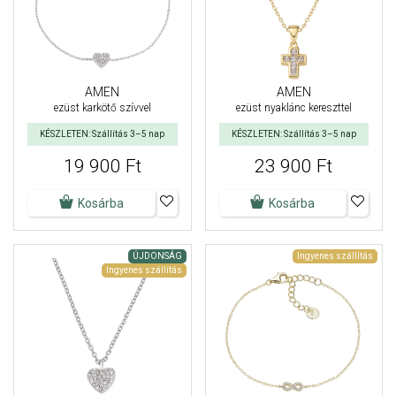
AMEN
AMEN
ezüst karkötő szívvel
ezüst nyaklánc kereszttel
KÉSZLETEN: Szállítás 3–5 nap
KÉSZLETEN: Szállítás 3–5 nap
19 900 Ft
23 900 Ft
Kosárba
Kosárba
ÚJDONSÁG
Ingyenes szállítás
Ingyenes szállítás