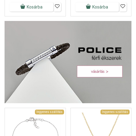
Kosárba
Kosárba
Ingyenes szállítás
Ingyenes szállítás