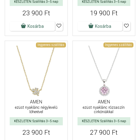
KÉSZLETEN: Szállítás 3–5 nap
KÉSZLETEN: Szállítás 3–5 nap
23 900 Ft
19 900 Ft
Kosárba
Kosárba
Ingyenes szállítás
Ingyenes szállítás
AMEN
AMEN
ezüst nyaklánc négylevelű
ezüst nyaklánc rózsaszín
lóherével
cirkóniákkal
KÉSZLETEN: Szállítás 3–5 nap
KÉSZLETEN: Szállítás 3–5 nap
23 900 Ft
27 900 Ft