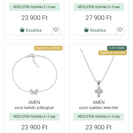
KÉSZLETEN: Szállítás 3–5 nap
KÉSZLETEN: Szállítás 3–5 nap
23 900 Ft
27 900 Ft
Kosárba
Kosárba
Ingyenes szállítás
ÚJDONSÁG
Ingyenes szállítás
AMEN
AMEN
ezüst karkötő pillangóval
ezüst nyaklánc kereszttel
KÉSZLETEN: Szállítás 3–5 nap
KÉSZLETEN: Szállítás 3–5 nap
23 900 Ft
23 900 Ft