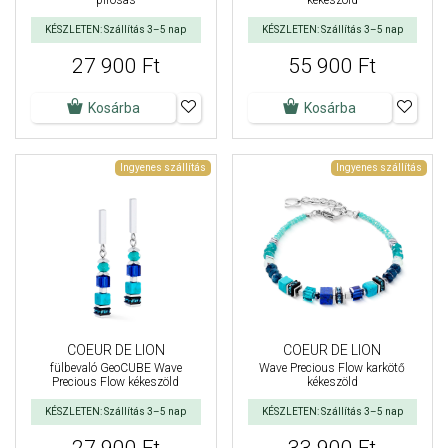
pirosas
kékeszöld
KÉSZLETEN: Szállítás 3–5 nap
KÉSZLETEN: Szállítás 3–5 nap
27 900 Ft
55 900 Ft
Kosárba
Kosárba
Ingyenes szállítás
Ingyenes szállítás
COEUR DE LION
COEUR DE LION
fülbevaló GeoCUBE Wave
Wave Precious Flow karkötő
Precious Flow kékeszöld
kékeszöld
KÉSZLETEN: Szállítás 3–5 nap
KÉSZLETEN: Szállítás 3–5 nap