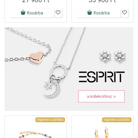
27 900 Ft
33 900 Ft
Kosárba
Kosárba
Ingyenes szállítás
Ingyenes szállítás