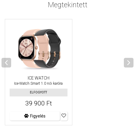
Megtekintett
ICE WATCH
Ice-Watch Smart 1.0 női karóra
ELFOGYOTT
39 900 Ft
Figyelés