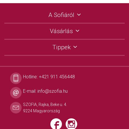
A Sofiáról
Vásárlás
Tippek
Hotline:
+421 911 456448
E-mail:
info@szofia.hu
SZOFIA, Rajka, Beke u. 4.
9224 Magyarország