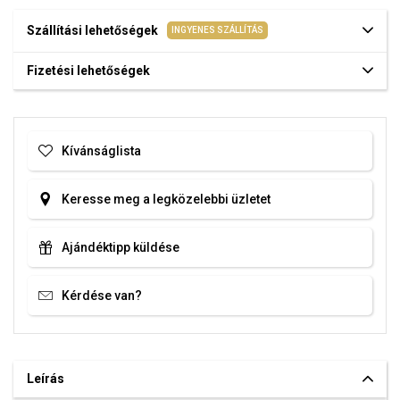
Szállítási lehetőségek
INGYENES SZÁLLÍTÁS
Fizetési lehetőségek
Kívánságlista
Keresse meg a legközelebbi üzletet
Ajándéktipp küldése
Kérdése van?
Leírás