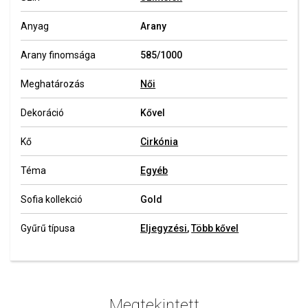
Anyag
Arany
Arany finomsága
585/1000
Meghatározás
Női
Dekoráció
Kővel
Kő
Cirkónia
Téma
Egyéb
Sofia kollekció
Gold
Gyűrű típusa
Eljegyzési
,
Több kővel
Megtekintett