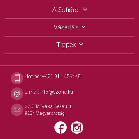
A Sofiáról
Vásárlás
Tippek
Hotline:
+421 911 456448
E-mail:
info@szofia.hu
SZOFIA, Rajka, Beke u. 4.
9224 Magyarország