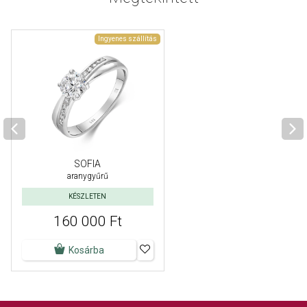
Ingyenes szállítás
SOFIA
aranygyűrű
KÉSZLETEN
160 000 Ft
Kosárba