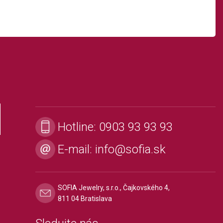
Hotline:
0903 93 93 93
E-mail:
info@sofia.sk
SOFIA Jewelry, s.r.o., Čajkovského 4,
811 04 Bratislava