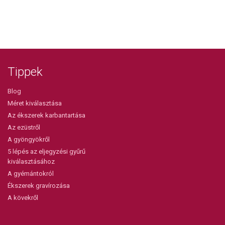
Tippek
Blog
Méret kiválasztása
Az ékszerek karbantartása
Az ezüstről
A gyöngyökről
5 lépés az eljegyzési gyűrű
kiválasztásához
A gyémántokról
Ékszerek gravírozása
A kövekről