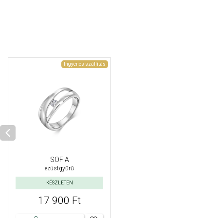
Ingyenes szállítás
SOFIA
ezüstgyűrű
KÉSZLETEN
17 900 Ft