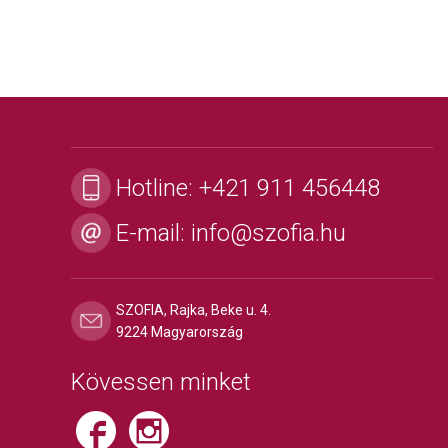
Hotline:
+421 911 456448
E-mail:
info@szofia.hu
SZOFIA, Rajka, Beke u. 4.
9224 Magyarország
Kövessen minket