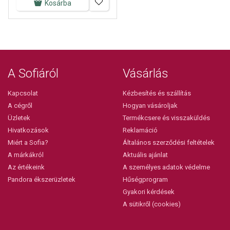
Kosárba
A Sofiáról
Vásárlás
Kapcsolat
Kézbesítés és szállítás
A cégről
Hogyan vásároljak
Üzletek
Termékcsere és visszaküldés
Hivatkozások
Reklamáció
Miért a Sofia?
Általános szerződési feltételek
A márkákról
Aktuális ajánlat
Az értékeink
A személyes adatok védelme
Pandora ékszerüzletek
Hűségprogram
Gyakori kérdések
A sütikről (cookies)