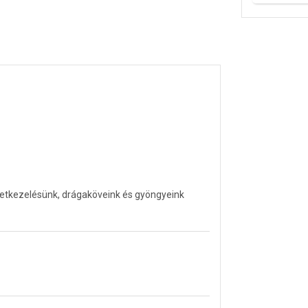
letkezelésünk, drágaköveink és gyöngyeink