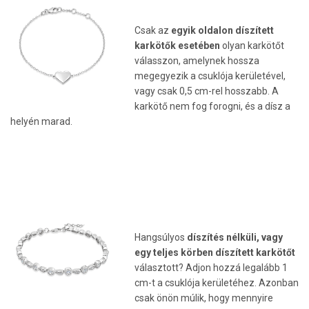
Csak az
egyik oldalon díszített
karkötők esetében
olyan karkötőt
válasszon, amelynek hossza
megegyezik a csuklója kerületével,
vagy csak 0,5 cm-rel hosszabb. A
karkötő nem fog forogni, és a dísz a
helyén marad.
Hangsúlyos
díszítés nélküli, vagy
egy teljes
körben díszített karkötőt
választott? Adjon hozzá legalább 1
cm-t a csuklója kerületéhez. Azonban
csak önön múlik, hogy mennyire