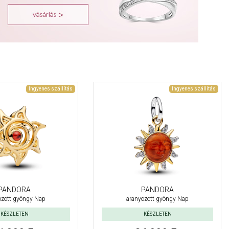
Ingyenes szállítás
Ingyenes szállítás
PANDORA
PANDORA
ozott gyöngy Nap
aranyozott gyöngy Nap
KÉSZLETEN
KÉSZLETEN