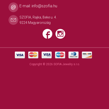
E-mail:
info@szofia.hu
SZOFIA, Rajka, Beke u. 4.
9224 Magyarország
Copyright © 2026 SOFIA Jewelry s.r.o.