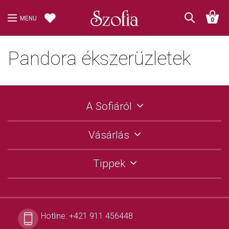
MENU
0
Pandora ékszerüzletek
A Sofiáról
Vásárlás
Tippek
Hotline:
+421 911 456448