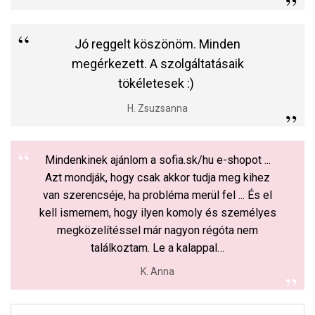
Jó reggelt köszönöm. Minden
megérkezett. A szolgáltatásaik
tökéletesek :)
H. Zsuzsanna
Mindenkinek ajánlom a sofia.sk/hu e-shopot ...
Azt mondják, hogy csak akkor tudja meg kihez
van szerencséje, ha probléma merül fel ... És el
kell ismernem, hogy ilyen komoly és személyes
megközelítéssel már nagyon régóta nem
találkoztam. Le a kalappal…
K. Anna