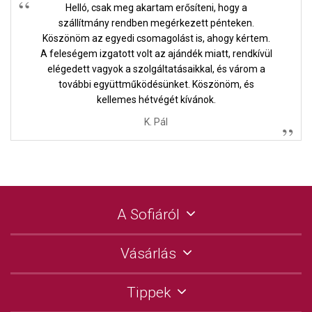
Helló, csak meg akartam erősíteni, hogy a
szállítmány rendben megérkezett pénteken.
Köszönöm az egyedi csomagolást is, ahogy kértem.
A feleségem izgatott volt az ajándék miatt, rendkívül
elégedett vagyok a szolgáltatásaikkal, és várom a
további együttműködésünket. Köszönöm, és
kellemes hétvégét kívánok.
K. Pál
A Sofiáról
Vásárlás
Tippek