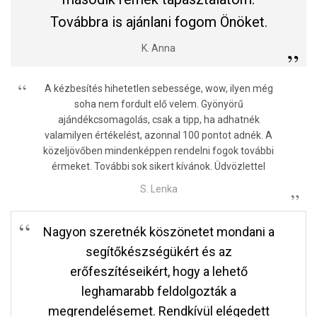
Továbbra is ajánlani fogom Önöket.
K. Anna
A kézbesítés hihetetlen sebessége, wow, ilyen még
soha nem fordult elő velem. Gyönyörű
ajándékcsomagolás, csak a tipp, ha adhatnék
valamilyen értékelést, azonnal 100 pontot adnék. A
közeljövőben mindenképpen rendelni fogok további
érmeket. További sok sikert kívánok. Üdvözlettel
S. Lenka
Nagyon szeretnék köszönetet mondani a
segítőkészségükért és az
erőfeszítéseikért, hogy a lehető
leghamarabb feldolgozták a
megrendelésemet. Rendkívül elégedett