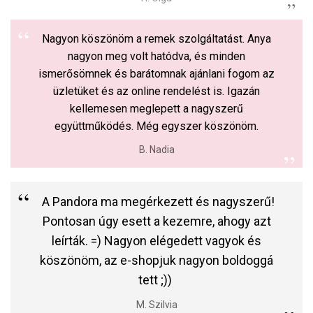
Nagyon köszönöm a remek szolgáltatást. Anya
nagyon meg volt hatódva, és minden
ismerősömnek és barátomnak ajánlani fogom az
üzletüket és az online rendelést is. Igazán
kellemesen meglepett a nagyszerű
együttműködés. Még egyszer köszönöm.
B. Nadia
A Pandora ma megérkezett és nagyszerű!
Pontosan úgy esett a kezemre, ahogy azt
leírták. =) Nagyon elégedett vagyok és
köszönöm, az e-shopjuk nagyon boldoggá
tett ;))
M. Szilvia