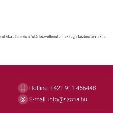
 kiküldésre, és a futár közvetlenül önnek fogja kézbesíteni azt a
Hotline:
+421 911 456448
E-mail:
info@szofia.hu