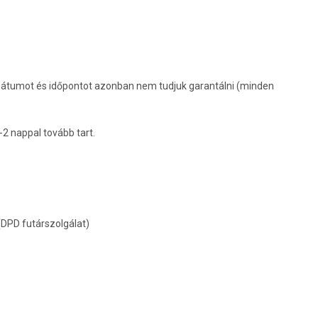
 dátumot és időpontot azonban nem tudjuk garantálni (minden
.
-2 nappal tovább tart.
(DPD futárszolgálat)