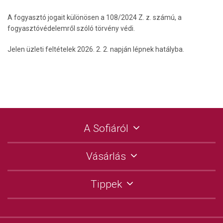
A fogyasztó jogait különösen a 108/2024 Z. z. számú, a
fogyasztóvédelemről szóló törvény védi.
Jelen üzleti feltételek 2026. 2. 2. napján lépnek hatályba.
A Sofiáról
Vásárlás
Tippek