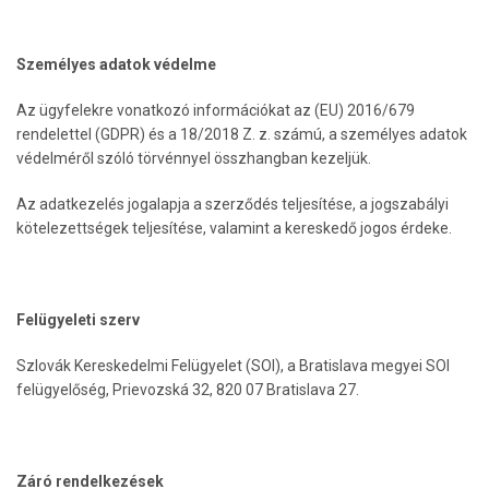
Személyes adatok védelme
Az ügyfelekre vonatkozó információkat az (EU) 2016/679
rendelettel (GDPR) és a 18/2018 Z. z. számú, a személyes adatok
védelméről szóló törvénnyel összhangban kezeljük.
Az adatkezelés jogalapja a szerződés teljesítése, a jogszabályi
kötelezettségek teljesítése, valamint a kereskedő jogos érdeke.
Felügyeleti szerv
Szlovák Kereskedelmi Felügyelet (SOI), a Bratislava megyei SOI
felügyelőség, Prievozská 32, 820 07 Bratislava 27.
Záró rendelkezések