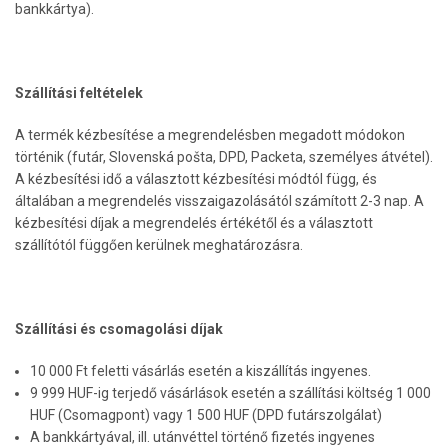
bankkártya).
Szállítási feltételek
A termék kézbesítése a megrendelésben megadott módokon
történik (futár, Slovenská pošta, DPD, Packeta, személyes átvétel).
A kézbesítési idő a választott kézbesítési módtól függ, és
általában a megrendelés visszaigazolásától számított 2-3 nap. A
kézbesítési díjak a megrendelés értékétől és a választott
szállítótól függően kerülnek meghatározásra.
Szállítási és csomagolási díjak
10 000 Ft feletti vásárlás esetén a kiszállítás ingyenes.
9 999 HUF-ig terjedő vásárlások esetén a szállítási költség 1 000
HUF (Csomagpont) vagy 1 500 HUF (DPD futárszolgálat)
A bankkártyával, ill. utánvéttel történő fizetés ingyenes