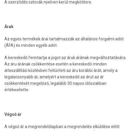
A szerződés szlovák nyelven kerül megkötésre.
Árak
Az egyes termékek árai tartalmazzák az általános forgalmi adót
(ÁFA) és minden egyéb adót.
A kereskedő fenntartja a jogot az áruk árának megváltoztatására.
Az áru árának csökkentése esetén a kereskedő minden
árleszállítási közlésben feltünteti az áru korábbi árát, amely a
legalacsonyabb ár, amelyért a kereskedő az árut az ár
csökkentését megelőző, legalább 30 napos időszakban
értékesítette.
Végső ár
A végső ár a megrendelőlapban a megrendelés elküldése előtt