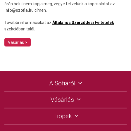
órán belül nem kapja meg, vegye fel velünk a kapcsolatot az
info@szofia.hu
címen.
További információkat az
Általános Szerződési Feltételek
szekcióban talál.
Vásárlás >
A Sofiáról
Vásárlás
Tippek