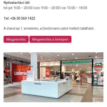
Nyitvatartási idő
hé-pé: 9:00 – 20:00 | szo: 9:00 – 20:00 | va: 10:00 – 18:00
Tel
:
+36 30 569 1422
A stand az 1. emeleten, a Deichmann üzlet mellett található.
Megjelenítés
Megjelenítés a térképen