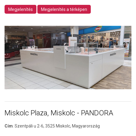
Megjelenítés
Megjelenítés a térképen
Miskolc Plaza, Miskolc - PANDORA
Cím
:
Szentpáli u 2-6, 3525 Miskolc, Magyarország