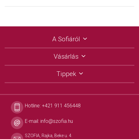
A Sofiáról
Vásárlás
Tippek
Hotline:
+421 911 456448
E-mail:
info@szofia.hu
SZOFIA, Rajka, Beke u. 4.