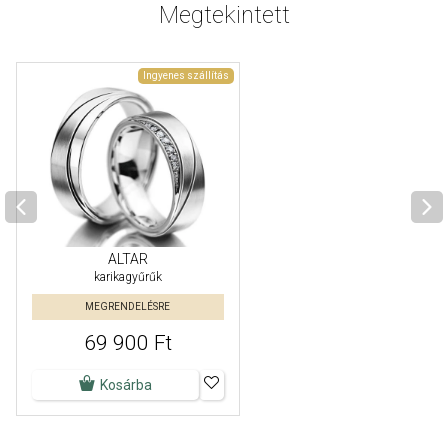
Megtekintett
Ingyenes szállítás
ALTAR
karikagyűrűk
MEGRENDELÉSRE
69 900 Ft
Kosárba