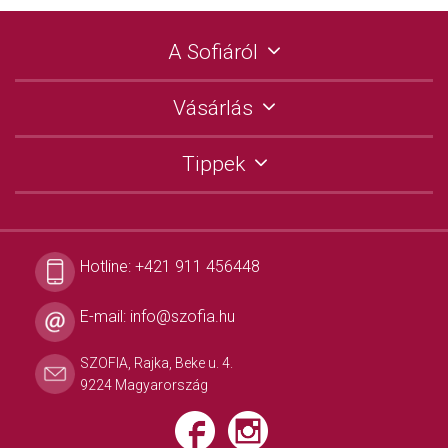
A Sofiáról
Vásárlás
Tippek
Hotline:
+421 911 456448
E-mail:
info@szofia.hu
SZOFIA, Rajka, Beke u. 4.
9224 Magyarország