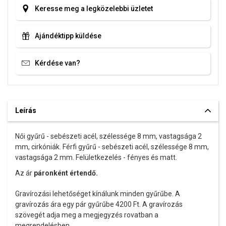
Keresse meg a legközelebbi üzletet
Ajándéktipp küldése
Kérdése van?
Leírás
Női gyűrű - sebészeti acél, szélessége 8 mm, vastagsága 2
mm, cirkóniák. Férfi gyűrű - sebészeti acél, szélessége 8 mm,
vastagsága 2 mm. Felületkezelés - fényes és matt.
Az ár
páronként értendő.
Gravírozási lehetőséget kínálunk minden gyűrűbe. A
gravírozás ára egy pár gyűrűbe 4200 Ft. A gravírozás
szövegét adja meg a megjegyzés rovatban a
megrendelésben.