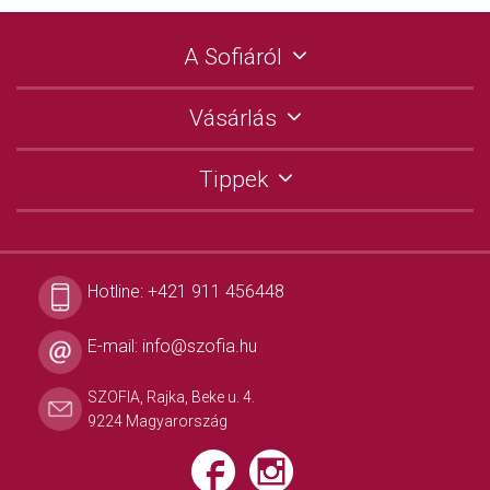
A Sofiáról
Vásárlás
Tippek
Hotline:
+421 911 456448
E-mail:
info@szofia.hu
SZOFIA, Rajka, Beke u. 4.
9224 Magyarország