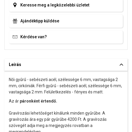
Keresse meg a legközelebbi üzletet
Ajándéktipp küldése
Kérdése van?
Leírás
Női gyűrű - sebészeti acél, szélessége 6 mm, vastagsága 2
mm, cirkóniák. Férfi gyűrű - sebészeti acél, szélessége 6 mm,
vastagsága 2 mm. Felületkezelés - fényes és matt.
Az ár
páronként értendő.
Gravírozási lehetőséget kínálunk minden gyűrűbe. A
gravírozás ára egy pár gyűrűbe 4200 Ft. A gravírozás
szövegét adja meg a megjegyzés rovatban a
megrendelésben.