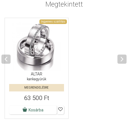
Megtekintett
Ingyenes szállítás
ALTAR
karikagyűrűk
MEGRENDELÉSRE
63 500 Ft
Kosárba