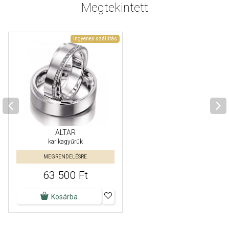
Megtekintett
Ingyenes szállítás
ALTAR
karikagyűrűk
MEGRENDELÉSRE
63 500 Ft
Kosárba