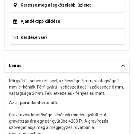
Keresse meg a legközelebbi üzletet
Ajándéktipp küldése
Kérdése van?
Leírás
Női gyűrű - sebészeti acél, szélessége 6 mm, vastagsága 2
mm, cirkóniák. Férfi gyűrű - sebészeti acél, szélessége 6 mm,
vastagsága 2 mm. Felületkezelés - fényes és matt.
Az ár
páronként értendő.
Gravírozási lehetőséget kínálunk minden gyűrűbe. A
gravírozás ára egy pár gyűrűbe 4200 Ft. A gravírozás
szövegét adja meg a megjegyzés rovatban a
megrendelésben.