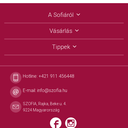
A Sofiáról
Vásárlás
Tippek
Hotline:
+421 911 456448
E-mail:
info@szofia.hu
SZOFIA, Rajka, Beke u. 4.
9224 Magyarország