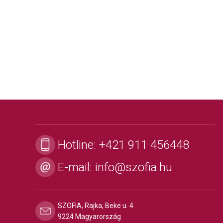
Hotline:
+421 911 456448
E-mail:
info@szofia.hu
SZOFIA, Rajka, Beke u. 4.
9224 Magyarország