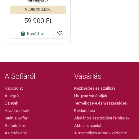
karikagyűrűk
MEGRENDELÉSRE
59 900 Ft
Kosárba
A Sofiáról
Vásárlás
Kapcsolat
Kézbesítés és szállítás
A cégről
Hogyan vásároljak
Üzletek
Termékcsere és visszaküldés
Hivatkozások
Reklamáció
Miért a Sofia?
Általános szerződési feltételek
A márkákról
Aktuális ajánlat
Az értékeink
A személyes adatok védelme