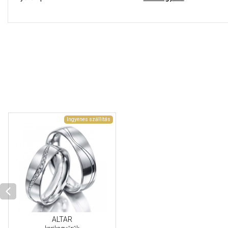
Ingyenes szállítás
ALTAR