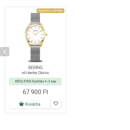
Ingyenes szállítás
BERING
női karóra Classic
KÉSZLETEN: Szállítás 3–5 nap
67 900 Ft
Kosárba