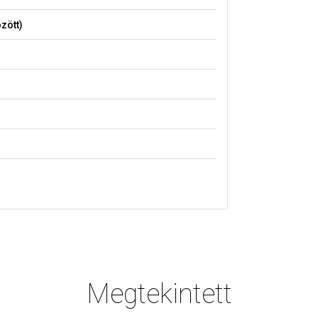
zött)
Megtekintett