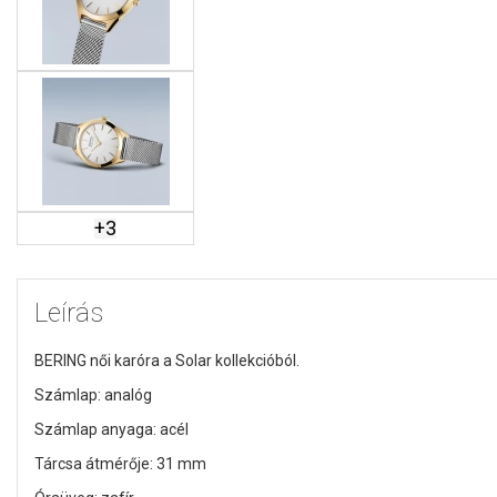
+
3
Leírás
BERING női karóra a Solar kollekcióból.
Számlap: analóg
Számlap anyaga: acél
Tárcsa átmérője: 31 mm