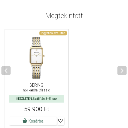
Megtekintett
Ingyenes szállítás
BERING
női karóra Classic
KÉSZLETEN: Szállítás 3–5 nap
59 900 Ft
Kosárba