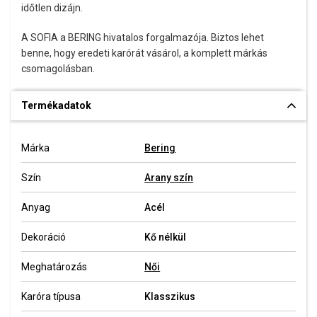
időtlen dizájn.
A SOFIA a BERING hivatalos forgalmazója. Biztos lehet
benne, hogy eredeti karórát vásárol, a komplett márkás
csomagolásban.
Termékadatok
Márka
Bering
Szín
Arany szín
Anyag
Acél
Dekoráció
Kő nélkül
Meghatározás
Női
Karóra típusa
Klasszikus