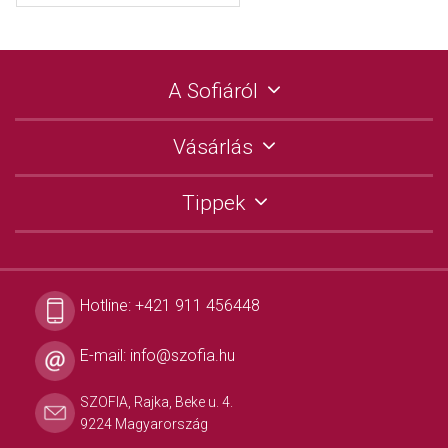
A Sofiáról
Vásárlás
Tippek
Hotline:
+421 911 456448
E-mail:
info@szofia.hu
SZOFIA, Rajka, Beke u. 4.
9224 Magyarország