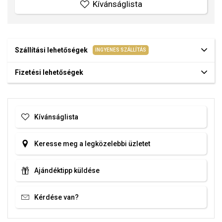
Kívánságlista
Szállítási lehetőségek
INGYENES SZÁLLÍTÁS
Fizetési lehetőségek
Kívánságlista
Keresse meg a legközelebbi üzletet
Ajándéktipp küldése
Kérdése van?