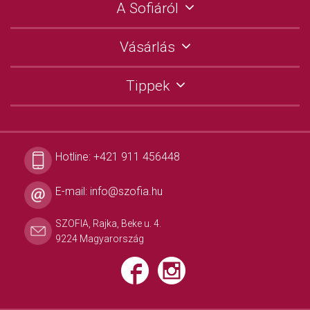
A Sofiáról
Vásárlás
Tippek
Hotline:
+421 911 456448
E-mail:
info@szofia.hu
SZOFIA, Rajka, Beke u. 4.
9224 Magyarország