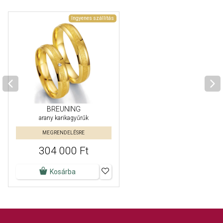
Ingyenes szállítás
BREUNING
arany karikagyűrűk
MEGRENDELÉSRE
304 000 Ft
Kosárba