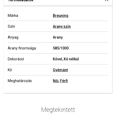
Termékadatok
Márka
Breuning
Szín
Arany szín
Anyag
Arany
Arany finomsága
585/1000
Dekoráció
Kővel, Kő nélkül
Kő
Gyémánt
Meghatározás
Női
,
Férfi
Megtekintett