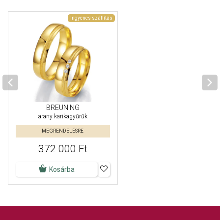
Ingyenes szállítás
BREUNING
arany karikagyűrűk
MEGRENDELÉSRE
372 000 Ft
Kosárba