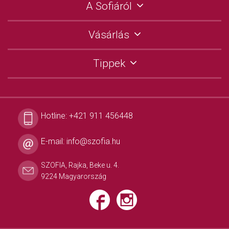
A Sofiáról
Vásárlás
Tippek
Hotline:
+421 911 456448
E-mail:
info@szofia.hu
SZOFIA, Rajka, Beke u. 4.
9224 Magyarország