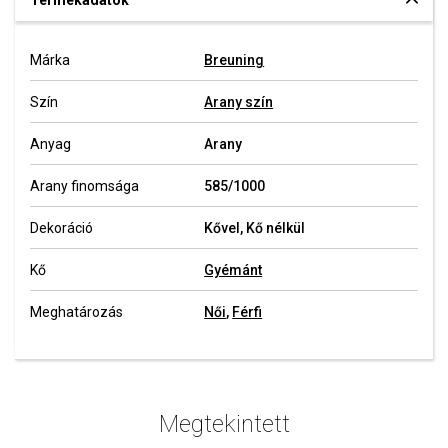
Termékadatok
Márka
Breuning
Szín
Arany szín
Anyag
Arany
Arany finomsága
585/1000
Dekoráció
Kővel, Kő nélkül
Kő
Gyémánt
Meghatározás
Női
,
Férfi
Megtekintett