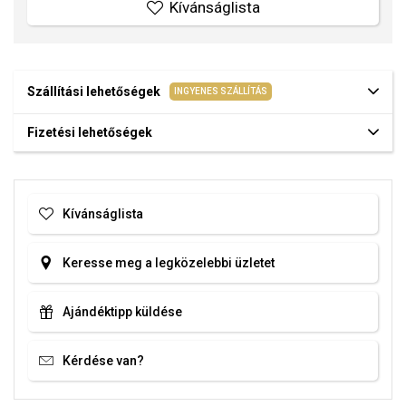
Kívánságlista
Szállítási lehetőségek
INGYENES SZÁLLÍTÁS
Fizetési lehetőségek
Kívánságlista
Keresse meg a legközelebbi üzletet
Ajándéktipp küldése
Kérdése van?