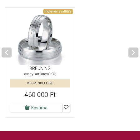
Ingyenes szállítás
BREUNING
arany karikagyűrűk
MEGRENDELÉSRE
460 000 Ft
Kosárba