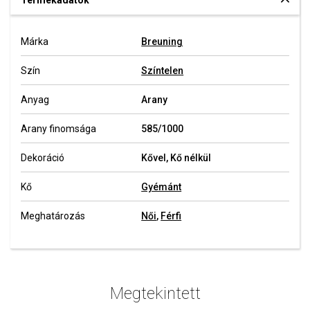
Termékadatok
Márka
Breuning
Szín
Színtelen
Anyag
Arany
Arany finomsága
585/1000
Dekoráció
Kővel, Kő nélkül
Kő
Gyémánt
Meghatározás
Női
,
Férfi
Megtekintett