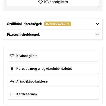
Kívánságlista
Szállítási lehetőségek
INGYENES SZÁLLÍTÁS
Fizetési lehetőségek
Kívánságlista
Keresse meg a legközelebbi üzletet
Ajándéktipp küldése
Kérdése van?