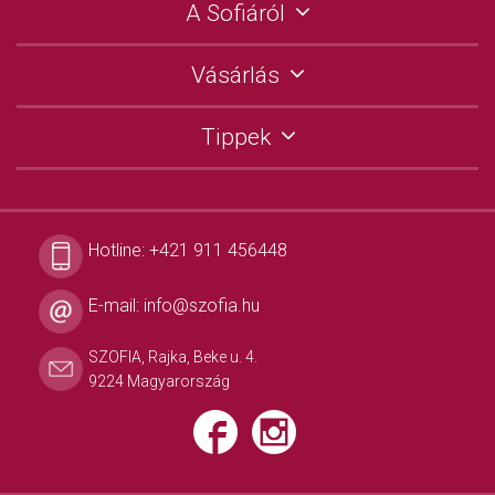
A Sofiáról
Vásárlás
Tippek
Hotline:
+421 911 456448
E-mail:
info@szofia.hu
SZOFIA, Rajka, Beke u. 4.
9224 Magyarország