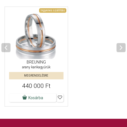
Ingyenes szállítás
BREUNING
arany karikagyűrűk
MEGRENDELÉSRE
440 000 Ft
Kosárba