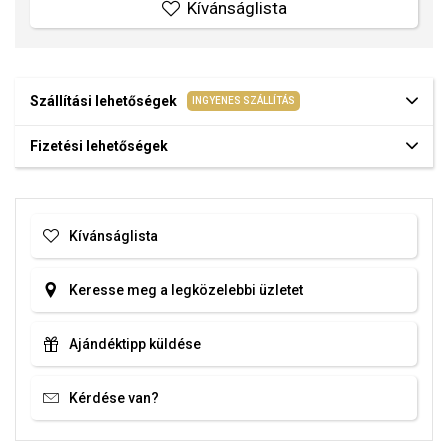
Kívánságlista
Szállítási lehetőségek
INGYENES SZÁLLÍTÁS
Fizetési lehetőségek
Kívánságlista
Keresse meg a legközelebbi üzletet
Ajándéktipp küldése
Kérdése van?