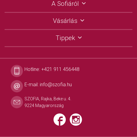
A Sofiáról
Vásárlás
Tippek
Hotline:
+421 911 456448
E-mail:
info@szofia.hu
SZOFIA, Rajka, Beke u. 4.
9224 Magyarország