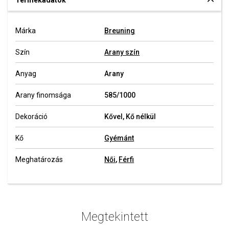
Termékadatok
Márka
Breuning
Szín
Arany szín
Anyag
Arany
Arany finomsága
585/1000
Dekoráció
Kővel, Kő nélkül
Kő
Gyémánt
Meghatározás
Női
,
Férfi
Megtekintett