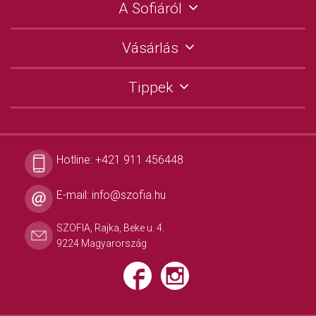
A Sofiáról
Vásárlás
Tippek
Hotline:
+421 911 456448
E-mail:
info@szofia.hu
SZOFIA, Rajka, Beke u. 4.
9224 Magyarország