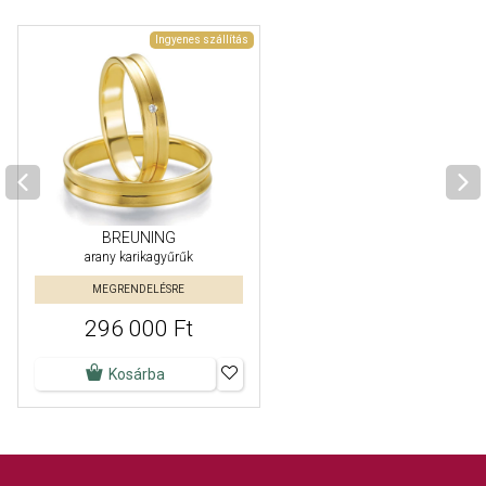
Ingyenes szállítás
BREUNING
arany karikagyűrűk
MEGRENDELÉSRE
296 000 Ft
Kosárba