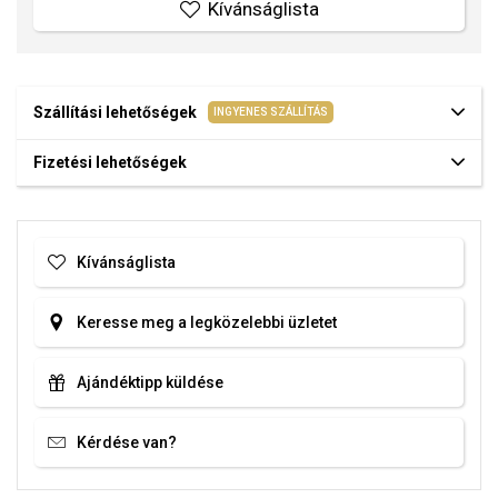
Kívánságlista
Szállítási lehetőségek
INGYENES SZÁLLÍTÁS
Fizetési lehetőségek
Kívánságlista
Keresse meg a legközelebbi üzletet
Ajándéktipp küldése
Kérdése van?