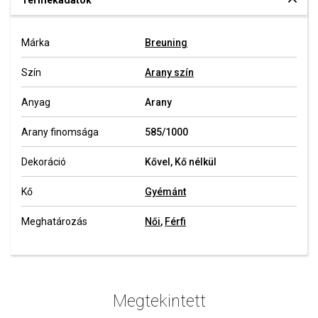
Termékadatok
Márka
Breuning
Szín
Arany szín
Anyag
Arany
Arany finomsága
585/1000
Dekoráció
Kővel, Kő nélkül
Kő
Gyémánt
Meghatározás
Női
,
Férfi
Megtekintett