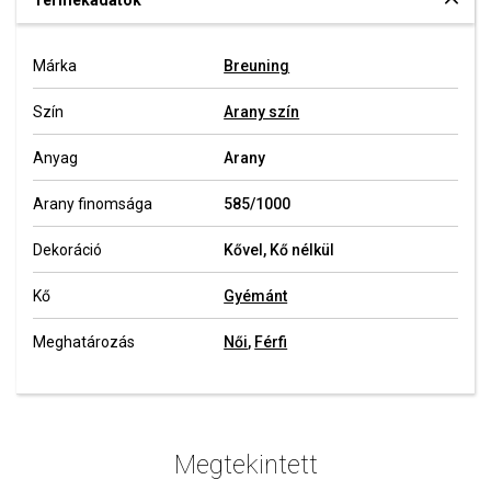
Termékadatok
Márka
Breuning
Szín
Arany szín
Anyag
Arany
Arany finomsága
585/1000
Dekoráció
Kővel, Kő nélkül
Kő
Gyémánt
Meghatározás
Női
,
Férfi
Megtekintett