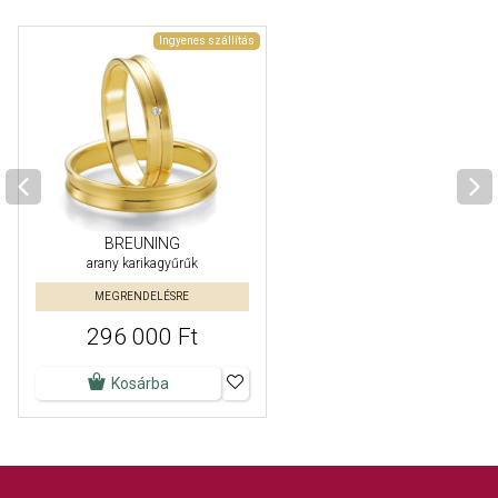
Ingyenes szállítás
BREUNING
arany karikagyűrűk
MEGRENDELÉSRE
296 000 Ft
Kosárba