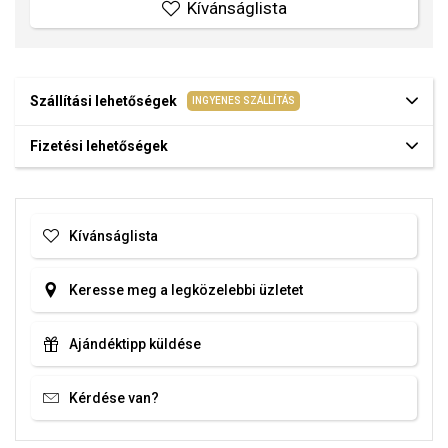
Kívánságlista
Szállítási lehetőségek
INGYENES SZÁLLÍTÁS
Fizetési lehetőségek
Kívánságlista
Keresse meg a legközelebbi üzletet
Ajándéktipp küldése
Kérdése van?