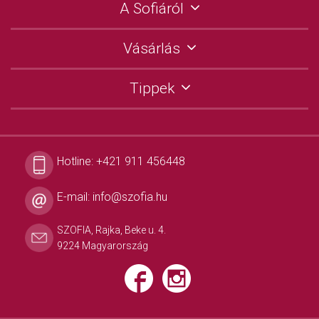
A Sofiáról
Vásárlás
Tippek
Hotline:
+421 911 456448
E-mail:
info@szofia.hu
SZOFIA, Rajka, Beke u. 4.
9224 Magyarország