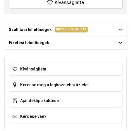
Kívánságlista
Szállítási lehetőségek
INGYENES SZÁLLÍTÁS
Fizetési lehetőségek
Kívánságlista
Keresse meg a legközelebbi üzletet
Ajándéktipp küldése
Kérdése van?