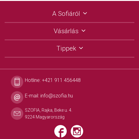
A Sofiáról
Vásárlás
Tippek
Hotline:
+421 911 456448
E-mail:
info@szofia.hu
SZOFIA, Rajka, Beke u. 4.
9224 Magyarország