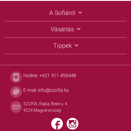
A Sofiáról
Vásárlás
Tippek
Hotline:
+421 911 456448
E-mail:
info@szofia.hu
SZOFIA, Rajka, Beke u. 4.
9224 Magyarország