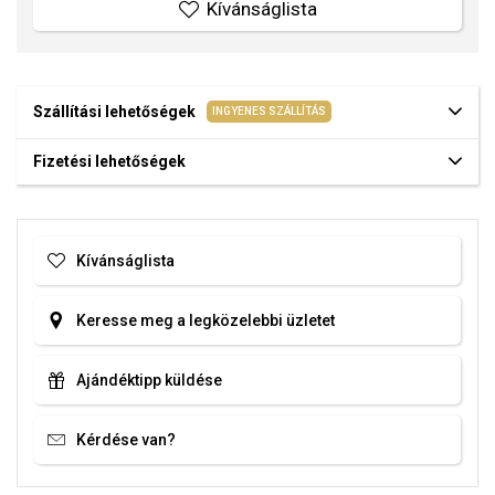
Kívánságlista
Szállítási lehetőségek
INGYENES SZÁLLÍTÁS
Fizetési lehetőségek
Kívánságlista
Keresse meg a legközelebbi üzletet
Ajándéktipp küldése
Kérdése van?