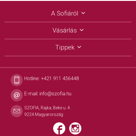
A Sofiáról
Vásárlás
Tippek
Hotline:
+421 911 456448
E-mail:
info@szofia.hu
SZOFIA, Rajka, Beke u. 4.
9224 Magyarország