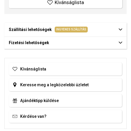
Kívánságlista
Szállítási lehetőségek
INGYENES SZÁLLÍTÁS
Fizetési lehetőségek
Kívánságlista
Keresse meg a legközelebbi üzletet
Ajándéktipp küldése
Kérdése van?