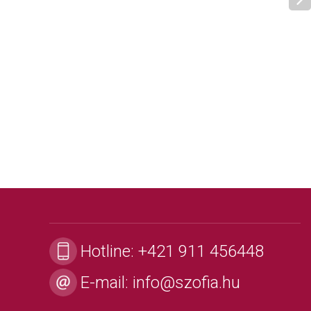
Hotline:
+421 911 456448
E-mail:
info@szofia.hu