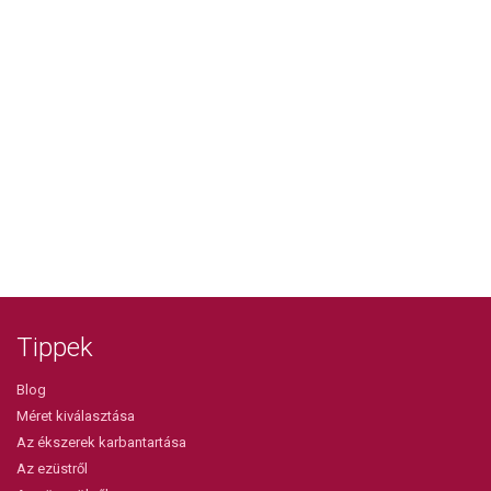
Tippek
Blog
Méret kiválasztása
Az ékszerek karbantartása
Az ezüstről