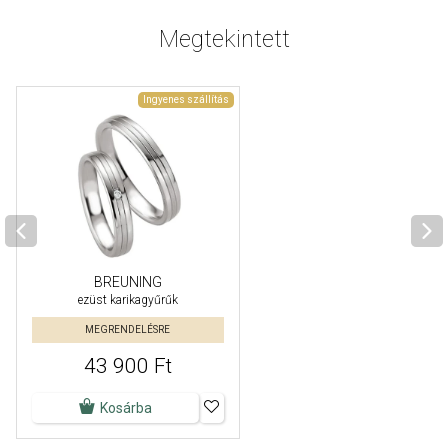
Megtekintett
Ingyenes szállítás
BREUNING
ezüst karikagyűrűk
MEGRENDELÉSRE
43 900 Ft
Kosárba