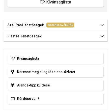
Kívánságlista
Szállítási lehetőségek
INGYENES SZÁLLÍTÁS
Fizetési lehetőségek
Kívánságlista
Keresse meg a legközelebbi üzletet
Ajándéktipp küldése
Kérdése van?