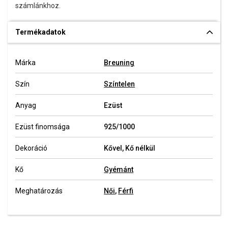
számlánkhoz.
Termékadatok
Márka
Breuning
Szín
Színtelen
Anyag
Ezüst
Ezüst finomsága
925/1000
Dekoráció
Kővel, Kő nélkül
Kő
Gyémánt
Meghatározás
Női
,
Férfi