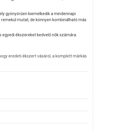
ely gyönyörűen kiemelkedik a mindennapi
is remekül mutat, de könnyen kombinálható más
 és egyedi ékszereket kedvelő nők számára.
ogy eredeti ékszert vásárol, a komplett márkás