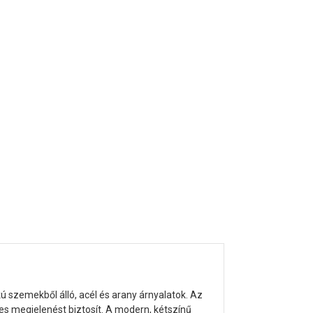
 szemekből álló, acél és arany árnyalatok. Az
ges megjelenést biztosít. A modern, kétszínű