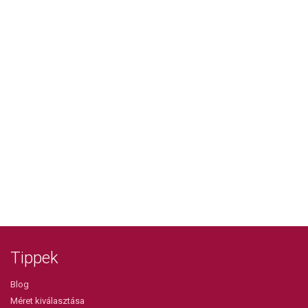
Tippek
Blog
Méret kiválasztása