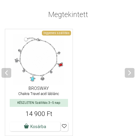
Megtekintett
Ingyenes szállítás
BROSWAY
Chakra Travel acél láblánc
KÉSZLETEN: Szállítás 3–5 nap
14 900 Ft
Kosárba