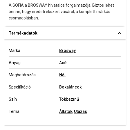
A SOFIA a BROSWAY hivatalos forgalmazója. Biztos lehet
benne, hogy eredeti ékszert vásárol, a komplett márkás
csomagolásban.
Termékadatok
Márka
Brosway
Anyag
Acél
Meghatározás
Női
Specifikáció
Bokaláncok
Szín
Többszínű
Téma
Állatok
,
Utazás