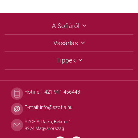
A Sofiáról
Vásárlás
Tippek
Hotline:
+421 911 456448
E-mail:
info@szofia.hu
SZOFIA, Rajka, Beke u. 4.
9224 Magyarország