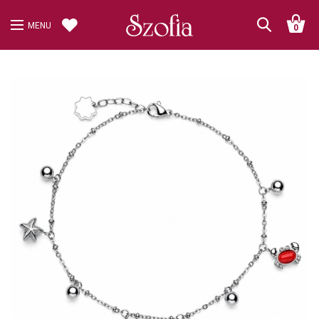
MENU
0