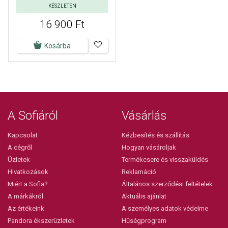
KÉSZLETEN
16 900 Ft
Kosárba
A Sofiáról
Vásárlás
Kapcsolat
Kézbesítés és szállítás
A cégről
Hogyan vásároljak
Üzletek
Termékcsere és visszaküldés
Hivatkozások
Reklamáció
Miért a Sofia?
Általános szerződési feltételek
A márkákról
Aktuális ajánlat
Az értékeink
A személyes adatok védelme
Pandora ékszerüzletek
Hűségprogram