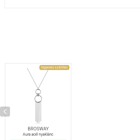
Ingyenes szállítás
BROSWAY
Aura acél nyaklánc