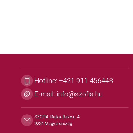
Hotline:
+421 911 456448
E-mail:
info@szofia.hu
SZOFIA, Rajka, Beke u. 4.
9224 Magyarország