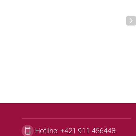
Hotline:
+421 911 456448