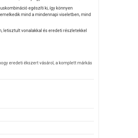
nuskombináció egészíti ki, így könnyen
iemelkedik mind a mindennapi viseletben, mind
 letisztult vonalakkal és eredeti részletekkel
ogy eredeti ékszert vásárol, a komplett márkás