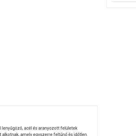
lenyűgöző, acél és aranyozott felületek
alkotnak, amely egyszerre feltűnő és időtlen.