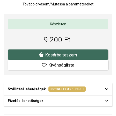
Tovább olvasom
/
Mutassa a paramétereket
Készleten
9 200 Ft
Kosárba teszem
Kívánságlista
Szállítási lehetőségek
INGYENES 10 000 FT FELETT
Fizetési lehetőségek