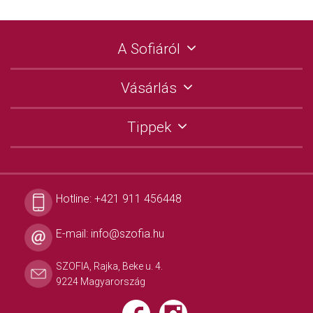
A Sofiáról
Vásárlás
Tippek
Hotline:
+421 911 456448
E-mail:
info@szofia.hu
SZOFIA, Rajka, Beke u. 4.
9224 Magyarország