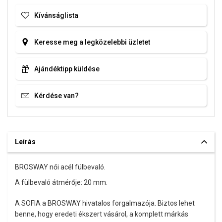
Kívánságlista
Keresse meg a legközelebbi üzletet
Ajándéktipp küldése
Kérdése van?
Leírás
BROSWAY női acél fülbevaló.
A fülbevaló átmérője: 20 mm.
A SOFIA a BROSWAY hivatalos forgalmazója. Biztos lehet
benne, hogy eredeti ékszert vásárol, a komplett márkás