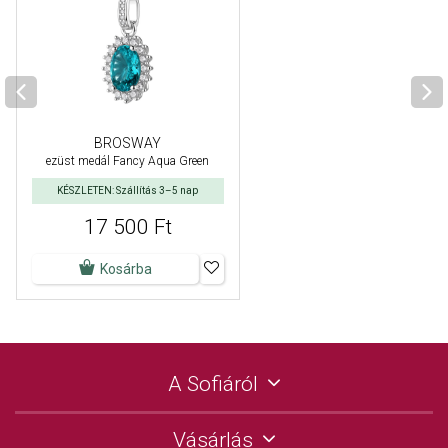
BROSWAY
ezüst medál Fancy Aqua Green
KÉSZLETEN: Szállítás 3–5 nap
17 500 Ft
Kosárba
A Sofiáról
Vásárlás