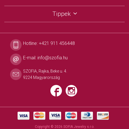
Tippek
Hotline:
+421 911 456448
E-mail:
info@szofia.hu
SZOFIA, Rajka, Beke u. 4.
9224 Magyarország
Copyright © 2026 SOFIA Jewelry s.r.o.