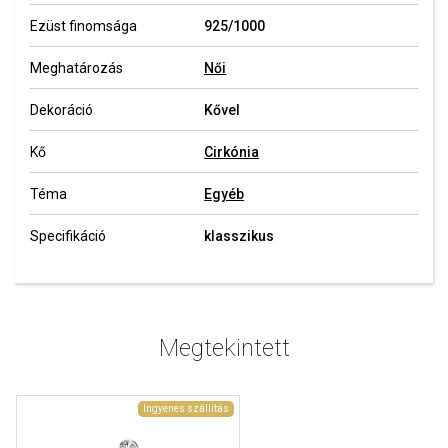
Ezüst finomsága
925/1000
Meghatározás
Női
Dekoráció
Kővel
Kő
Cirkónia
Téma
Egyéb
Specifikáció
klasszikus
Megtekintett
Ingyenes szállítás