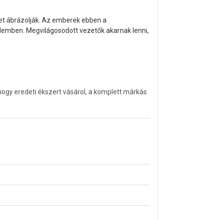
épet ábrázolják. Az emberek ebben a
elemben. Megvilágosodott vezetők akarnak lenni,
ogy eredeti ékszert vásárol, a komplett márkás