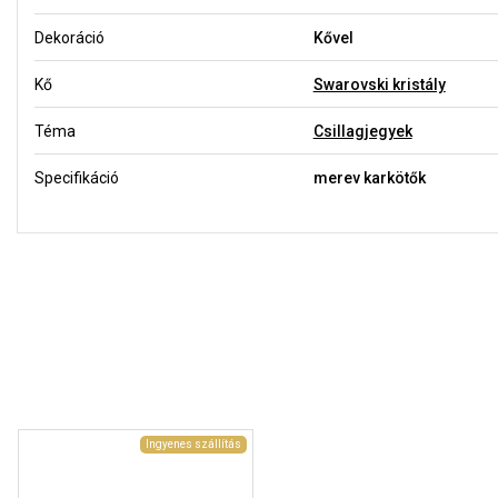
Dekoráció
Kővel
Kő
Swarovski kristály
Téma
Csillagjegyek
Specifikáció
merev karkötők
Ingyenes szállítás