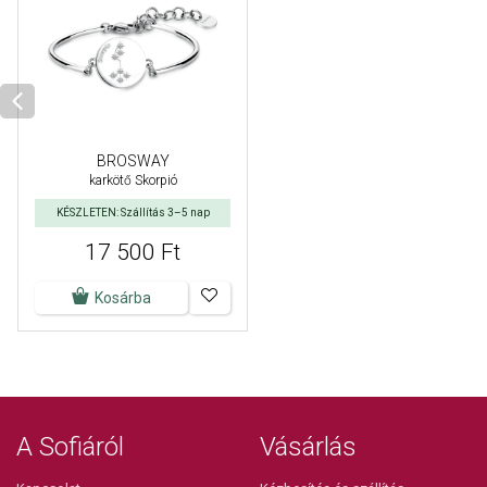
BROSWAY
karkötő Skorpió
KÉSZLETEN: Szállítás 3–5 nap
17 500 Ft
Kosárba
A Sofiáról
Vásárlás