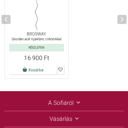
BROSWAY
Desideri acél nyaklánc cirkónikkal
KÉSZLETEN
16 900 Ft
Kosárba
A Sofiáról
Vásárlás