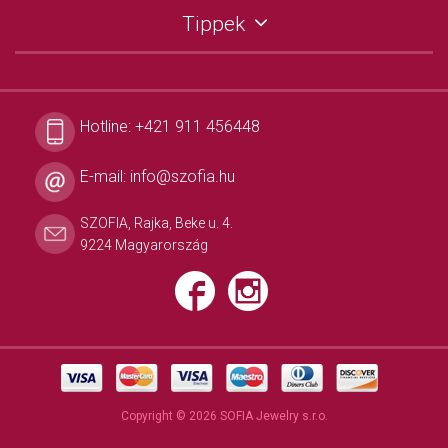
Tippek
Hotline:
+421 911 456448
E-mail:
info@szofia.hu
SZOFIA, Rajka, Beke u. 4.
9224 Magyarország
Copyright © 2026 SOFIA Jewelry s.r.o.