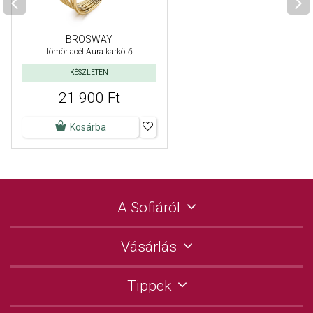
BROSWAY
tömör acél Aura karkötő
KÉSZLETEN
21 900 Ft
Kosárba
A Sofiáról
Vásárlás
Tippek