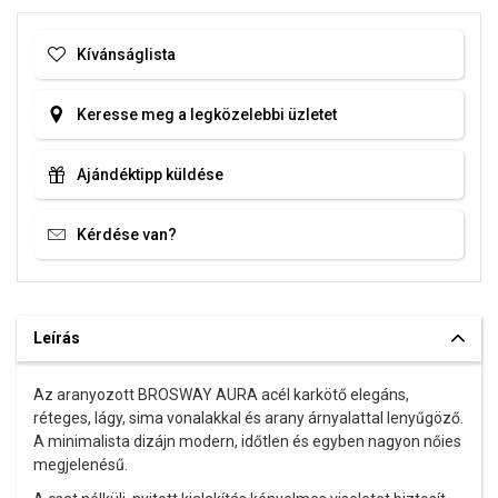
Kívánságlista
Keresse meg a legközelebbi üzletet
Ajándéktipp küldése
Kérdése van?
Leírás
Az aranyozott BROSWAY AURA acél karkötő elegáns,
réteges, lágy, sima vonalakkal és arany árnyalattal lenyűgöző.
A minimalista dizájn modern, időtlen és egyben nagyon nőies
megjelenésű.