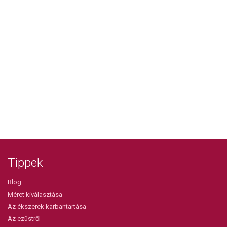
Tippek
Blog
Méret kiválasztása
Az ékszerek karbantartása
Az ezüstről