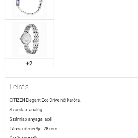
+
2
Leírás
CITIZEN Elegant Eco Drive női karóra.
Számlap: analóg
Számlap anyaga: acél
Tárcsa átmérője: 28 mm