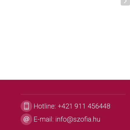
Hotline:
+421 911 456448
E-mail:
info@szofia.hu