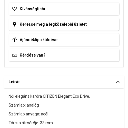
Kívánságlista
Keresse meg a legközelebbi üzletet
Ajándéktipp küldése
Kérdése van?
Leírás
Női elegáns karóra CITIZEN Elegant Eco Drive.
Számlap: analóg
Számlap anyaga: acél
Tárcsa átmérője: 33 mm