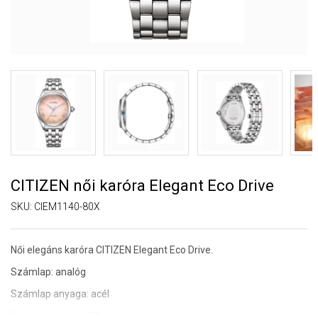
CITIZEN női karóra Elegant Eco Drive
SKU:
CIEM1140-80X
Női elegáns karóra CITIZEN Elegant Eco Drive.
Számlap: analóg
Számlap anyaga: acél
Tárcsa átmérője: 33 mm