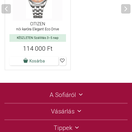
CITIZEN
női karóra Elegant Eco Drive
KÉSZLETEN: Szállítás 3–5 nap
114 000 Ft
Kosárba
A Sofiáról
Vásárlás
Tippek