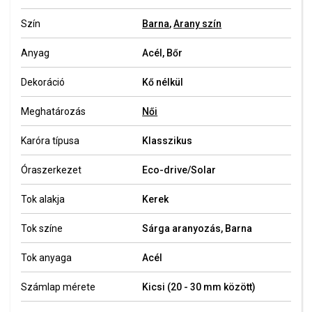
Szín
Barna
,
Arany szín
Anyag
Acél, Bőr
Dekoráció
Kő nélkül
Meghatározás
Női
Karóra típusa
Klasszikus
Óraszerkezet
Eco-drive/Solar
Tok alakja
Kerek
Tok színe
Sárga aranyozás, Barna
Tok anyaga
Acél
Számlap mérete
Kicsi (20 - 30 mm között)