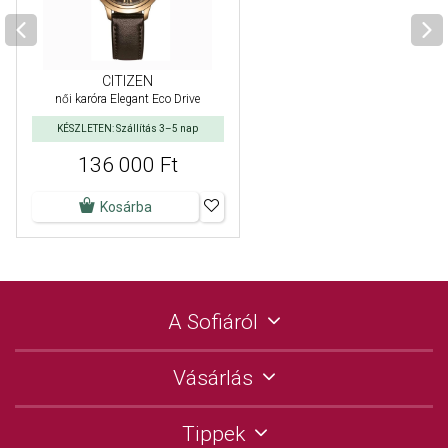
CITIZEN
női karóra Elegant Eco Drive
KÉSZLETEN: Szállítás 3–5 nap
136 000 Ft
Kosárba
A Sofiáról
Vásárlás
Tippek