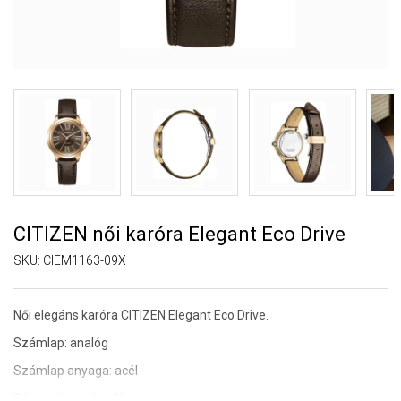
CITIZEN női karóra Elegant Eco Drive
SKU:
CIEM1163-09X
Női elegáns karóra CITIZEN Elegant Eco Drive.
Számlap: analóg
Számlap anyaga: acél
Tárcsa átmérője: 30 mm