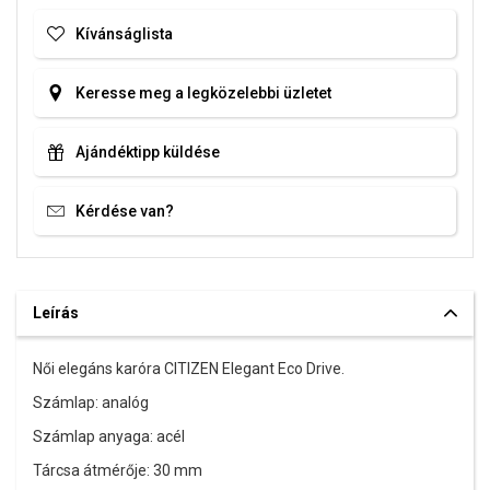
Kívánságlista
Keresse meg a legközelebbi üzletet
Ajándéktipp küldése
Kérdése van?
Leírás
Női elegáns karóra CITIZEN Elegant Eco Drive.
Számlap: analóg
Számlap anyaga: acél
Tárcsa átmérője: 30 mm