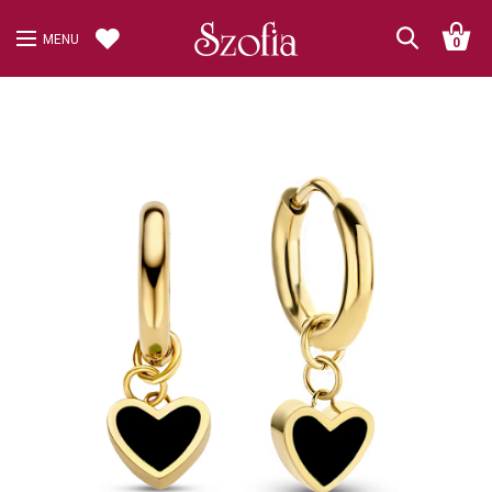
MENU
0