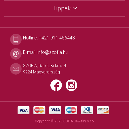
Tippek
Hotline:
+421 911 456448
E-mail:
info@szofia.hu
SZOFIA, Rajka, Beke u. 4.
9224 Magyarország
Copyright © 2026 SOFIA Jewelry s.r.o.