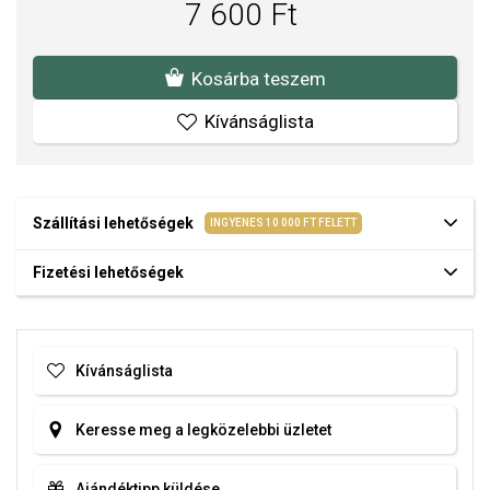
7 600 Ft
Kosárba teszem
Kívánságlista
Szállítási lehetőségek
INGYENES 10 000 FT FELETT
Fizetési lehetőségek
Kívánságlista
Keresse meg a legközelebbi üzletet
Ajándéktipp küldése